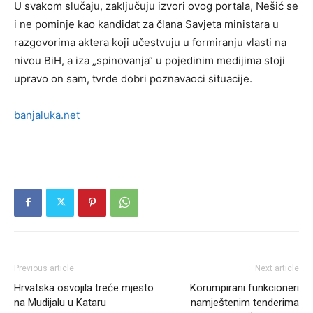
U svakom slučaju, zaključuju izvori ovog portala, Nešić se
i ne pominje kao kandidat za člana Savjeta ministara u
razgovorima aktera koji učestvuju u formiranju vlasti na
nivou BiH, a iza „spinovanja“ u pojedinim medijima stoji
upravo on sam, tvrde dobri poznavaoci situacije.
banjaluka.net
Previous article
Next article
Hrvatska osvojila treće mjesto
Korumpirani funkcioneri
na Mudijalu u Kataru
namještenim tenderima