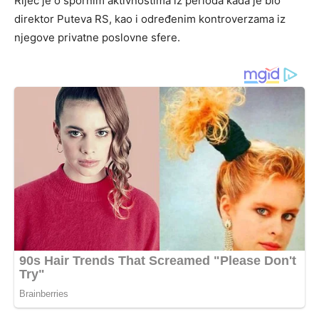
Riječ je o spornim aktivnostima iz perioda kada je bio
direktor Puteva RS, kao i određenim kontroverzama iz
njegove privatne poslovne sfere.