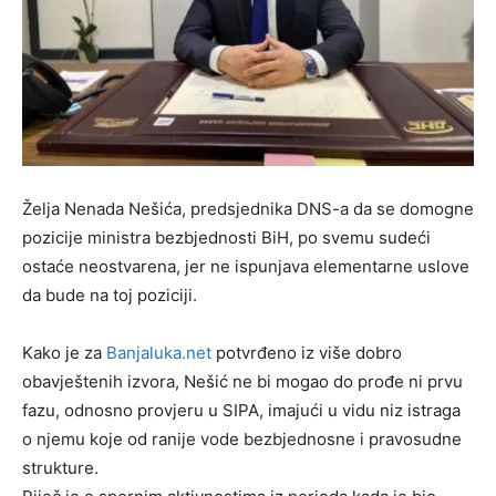
Želja Nenada Nešića, predsjednika DNS-a da se domogne
pozicije ministra bezbjednosti BiH, po svemu sudeći
ostaće neostvarena, jer ne ispunjava elementarne uslove
da bude na toj poziciji.
Kako je za
Banjaluka.net
potvrđeno iz više dobro
obavještenih izvora, Nešić ne bi mogao do prođe ni prvu
fazu, odnosno provjeru u SIPA, imajući u vidu niz istraga
o njemu koje od ranije vode bezbjednosne i pravosudne
strukture.