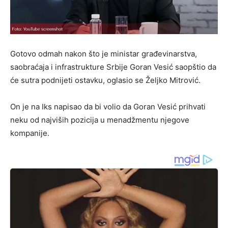
Gotovo odmah nakon što je ministar građevinarstva,
saobraćaja i infrastrukture Srbije Goran Vesić saopštio da
će sutra podnijeti ostavku, oglasio se Željko Mitrović.
On je na Iks napisao da bi volio da Goran Vesić prihvati
neku od najviših pozicija u menadžmentu njegove
kompanije.