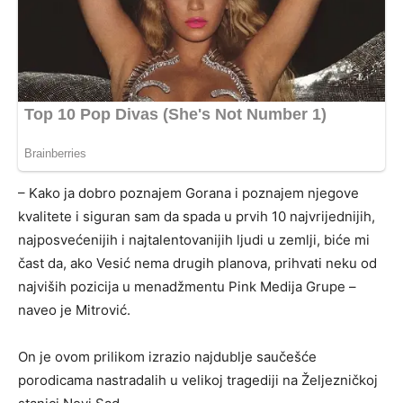
– Kako ja dobro poznajem Gorana i poznajem njegove
kvalitete i siguran sam da spada u prvih 10 najvrijednijih,
najposvećenijih i najtalentovanijih ljudi u zemlji, biće mi
čast da, ako Vesić nema drugih planova, prihvati neku od
najviših pozicija u menadžmentu Pink Medija Grupe –
naveo je Mitrović.
On je ovom prilikom izrazio najdublje saučešće
porodicama nastradalih u velikoj tragediji na Željezničkoj