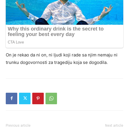
On je rekao da ni on, ni ljudi koji rade sa njim nemaju ni
trunku dogovornosti za tragediju koja se dogodila.
Previous article
Next article