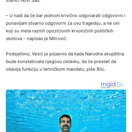
stanici Novi Sad.
– U nadi da će bar jednom krivično odgovarati odgovorni i
ponavljam stvarno odgovorni za ovu tragediju, a ne oni
koji su meta raznih opozicionih krvoločnih političkih
skotova – napisao je Mitrović.
Podsjetimo, Vesić je pojasnio da kada Narodna skupština
bude konstatovala njegovu ostavku, da će prestati da
obavlja funkciju u tehničkom mandatu, piše Blic.