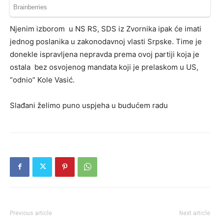
Njenim izborom u NS RS, SDS iz Zvornika ipak će imati
jednog poslanika u zakonodavnoj vlasti Srpske. Time je
donekle ispravljena nepravda prema ovoj partiji koja je
ostala bez osvojenog mandata koji je prelaskom u US,
“odnio” Kole Vasić.
Slađani želimo puno uspjeha u budućem radu
Previous article
Next article