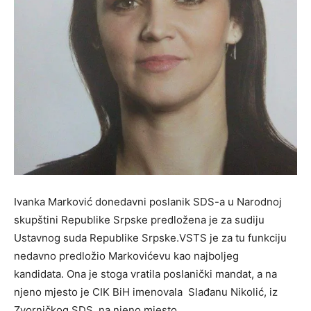
Ivanka Marković donedavni poslanik SDS-a u Narodnoj
skupštini Republike Srpske predložena je za sudiju
Ustavnog suda Republike Srpske.VSTS je za tu funkciju
nedavno predložio Markovićevu kao najboljeg
kandidata. Ona je stoga vratila poslanički mandat, a na
njeno mjesto je CIK BiH imenovala Slađanu Nikolić, iz
Zvorničkog SDS, na njeno mjesto.