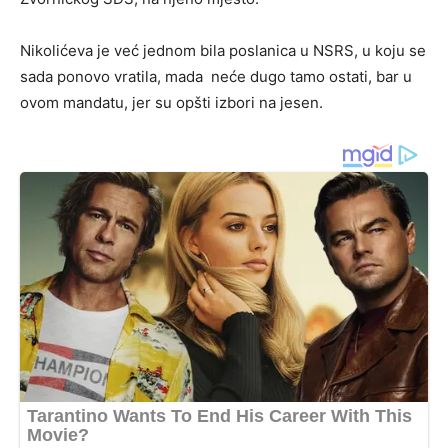
Nikolićeva je već jednom bila poslanica u NSRS, u koju se
sada ponovo vratila, mada neće dugo tamo ostati, bar u
ovom mandatu, jer su opšti izbori na jesen.