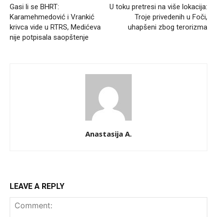
Gasi li se BHRT:
U toku pretresi na više lokacija:
Karamehmedović i Vrankić
Troje privedenih u Foči,
krivca vide u RTRS, Medićeva
uhapšeni zbog terorizma
nije potpisala saopštenje
Anastasija A.
LEAVE A REPLY