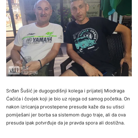
Srđan Šušić je dugogodišnji kolega i prijatelj Miodraga
Ćaćića i čovjek koji je bio uz njega od samog početka. On
nakon izricanja prvostepene presude kaže da su utisci
pomiješani jer borba sa sistemom dugo traje, ali da ova
presuda ipak potvrđuje da je pravda spora ali dostižna.