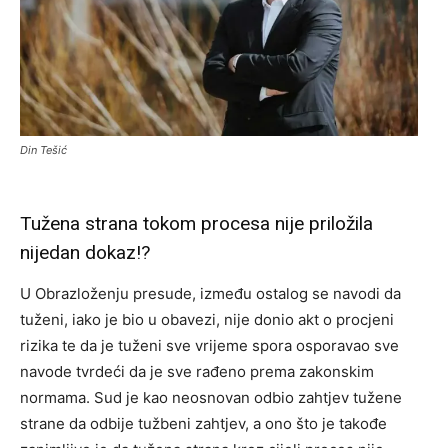
Din Tešić
Tužena strana tokom procesa nije priložila
nijedan dokaz!?
U Obrazloženju presude, između ostalog se navodi da
tuženi, iako je bio u obavezi, nije donio akt o procjeni
rizika te da je tuženi sve vrijeme spora osporavao sve
navode tvrdeći da je sve rađeno prema zakonskim
normama. Sud je kao neosnovan odbio zahtjev tužene
strane da odbije tužbeni zahtjev, a ono što je takođe