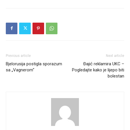
Previous article
Next article
Bjelorusija postigla sporazum
Đajić reklamira UKC –
sa „Vagnerom“
Pogledajte kako je lijepo biti
bolestan