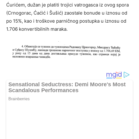
Ćurićem, dužan je platiti trojici vatrogasca iz ovog spora
(Crnogorac, Ćaćić i Šušić) zaostale bonude u iznosu od
po 15%, kao i troškove parničnog postupka u iznosu od
1.706 konvertibilnih maraka.