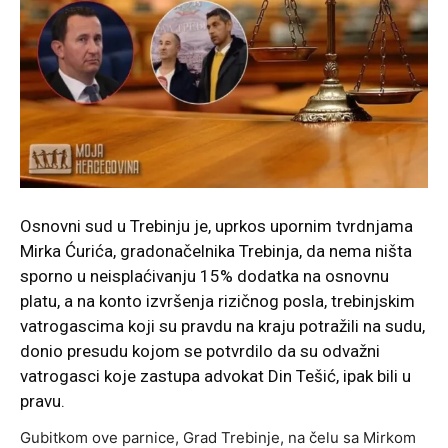
Osnovni sud u Trebinju je, uprkos upornim tvrdnjama
Mirka Ćurića, gradonačelnika Trebinja, da nema ništa
sporno u neisplaćivanju 15% dodatka na osnovnu
platu, a na konto izvršenja rizičnog posla, trebinjskim
vatrogascima koji su pravdu na kraju potražili na sudu,
donio presudu kojom se potvrdilo da su odvažni
vatrogasci koje zastupa advokat Din Tešić, ipak bili u
pravu.
Gubitkom ove parnice, Grad Trebinje, na čelu sa Mirkom