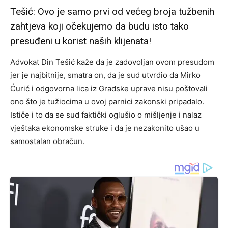
Tešić: Ovo je samo prvi od većeg broja tužbenih
zahtjeva koji očekujemo da budu isto tako
presuđeni u korist naših klijenata!
Advokat Din Tešić kaže da je zadovoljan ovom presudom
jer je najbitnije, smatra on, da je sud utvrdio da Mirko
Ćurić i odgovorna lica iz Gradske uprave nisu poštovali
ono što je tužiocima u ovoj parnici zakonski pripadalo.
Ističe i to da se sud faktički oglušio o mišljenje i nalaz
vještaka ekonomske struke i da je nezakonito ušao u
samostalan obračun.