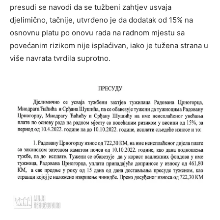
presudi se navodi da se tužbeni zahtjev usvaja
djelimično, tačnije, utvrđeno je da dodatak od 15% na
osnovnu platu po onovu rada na radnom mjestu sa
povećanim rizikom nije isplaćivan, iako je tužena strana u
više navrata tvrdila suprotno.