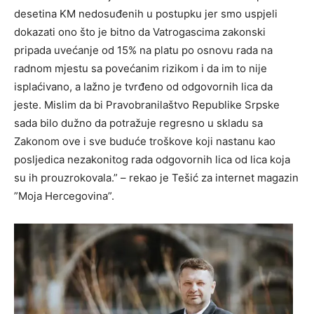
desetina KM nedosuđenih u postupku jer smo uspjeli
dokazati ono što je bitno da Vatrogascima zakonski
pripada uvećanje od 15% na platu po osnovu rada na
radnom mjestu sa povećanim rizikom i da im to nije
isplaćivano, a lažno je tvrđeno od odgovornih lica da
jeste. Mislim da bi Pravobranilaštvo Republike Srpske
sada bilo dužno da potražuje regresno u skladu sa
Zakonom ove i sve buduće troškove koji nastanu kao
posljedica nezakonitog rada odgovornih lica od lica koja
su ih prouzrokovala.” – rekao je Tešić za internet magazin
”Moja Hercegovina”.