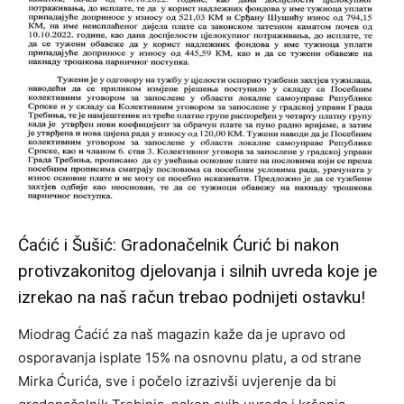
Ćaćić i Šušić: Gradonačelnik Ćurić bi nakon
protivzakonitog djelovanja i silnih uvreda koje je
izrekao na naš račun trebao podnijeti ostavku!
Miodrag Ćaćić za naš magazin kaže da je upravo od
osporavanja isplate 15% na osnovnu platu, a od strane
Mirka Ćurića, sve i počelo izrazivši uvjerenje da bi