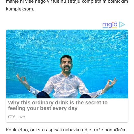
manje ni više nego virtuelnu šetnju kompletnim bolničkim
kompleksom.
Konkretno, oni su raspisali nabavku gdje traže ponuđača