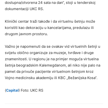
dostupna/otvorena 24 sata na dan“, stoji u tenderskoj
dokumentaciji UKC RS.
Klinički centar traži takođe i da virtuelnu šetnju može
koristiti kao dekoraciju u kancelarijama, predulazu ili
drugom javnom prostoru.
Važno je napomenuti da se ovakav vid virtuelnih šetnji u
svijetu obično organizuje za muzeje, tvrđave i druge
znamenitosti. U regionu je na primjer moguća virtuelna
šetnja beogradskim Kalemegdanom, ali niko nije palo na
pamet da privuče pacijente virtuelnom šetnjom kroz
Vojno medicinsku akademiju ili KBC „Bežanijska Kosa“.
(
Capital
) Foto: UKC RS