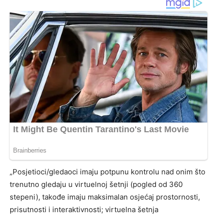
„Posjetioci/gledaoci imaju potpunu kontrolu nad onim što
trenutno gledaju u virtuelnoj šetnji (pogled od 360
stepeni), takođe imaju maksimalan osjećaj prostornosti,
prisutnosti i interaktivnosti; virtuelna šetnja