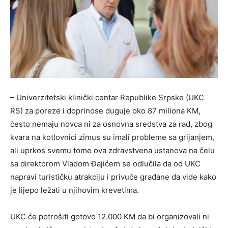
– Univerzitetski klinički centar Republike Srpske (UKC
RS) za poreze i doprinose duguje oko 87 miliona KM,
često nemaju novca ni za osnovna sredstva za rad, zbog
kvara na kotlovnici zimus su imali probleme sa grijanjem,
ali uprkos svemu tome ova zdravstvena ustanova na čelu
sa direktorom Vladom Đajićem se odlučila da od UKC
napravi turističku atrakciju i privuče građane da vide kako
je lijepo ležati u njihovim krevetima.
UKC će potrošiti gotovo 12.000 KM da bi organizovali ni