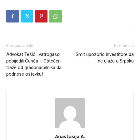
Previous article
Next article
Advokat Tešić i vatrogasci
Šmit upozorio investitore da
pobijedili Ćurića – Oštećeni
ne ulažu u Srpsku
traže od gradonačelnika da
podnese ostavku!
Anastasija A.