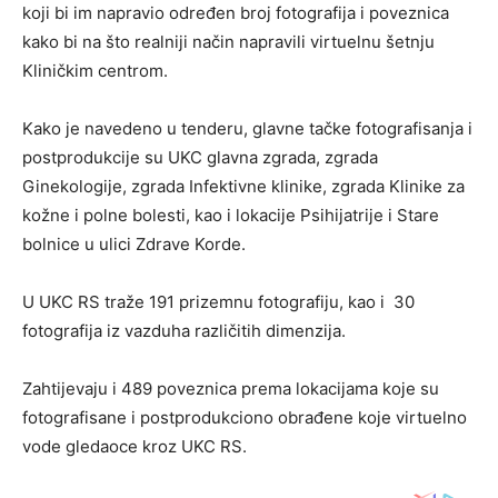
koji bi im napravio određen broj fotografija i poveznica
kako bi na što realniji način napravili virtuelnu šetnju
Kliničkim centrom.
Kako je navedeno u tenderu, glavne tačke fotografisanja i
postprodukcije su UKC glavna zgrada, zgrada
Ginekologije, zgrada Infektivne klinike, zgrada Klinike za
kožne i polne bolesti, kao i lokacije Psihijatrije i Stare
bolnice u ulici Zdrave Korde.
U UKC RS traže 191 prizemnu fotografiju, kao i 30
fotografija iz vazduha različitih dimenzija.
Zahtijevaju i 489 poveznica prema lokacijama koje su
fotografisane i postprodukciono obrađene koje virtuelno
vode gledaoce kroz UKC RS.