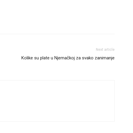
Next article
Kolike su plate u Njemačkoj za svako zanimanje