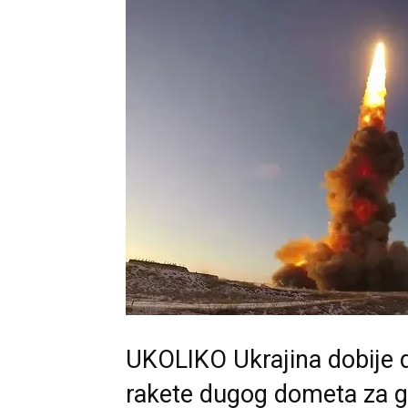
UKOLIKO Ukrajina dobije d
rakete dugog dometa za g