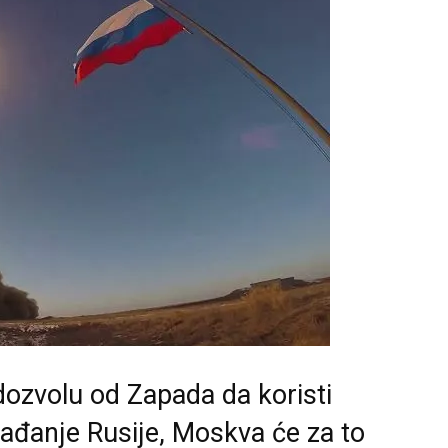
ozvolu od Zapada da koristi
ađanje Rusije, Moskva će za to