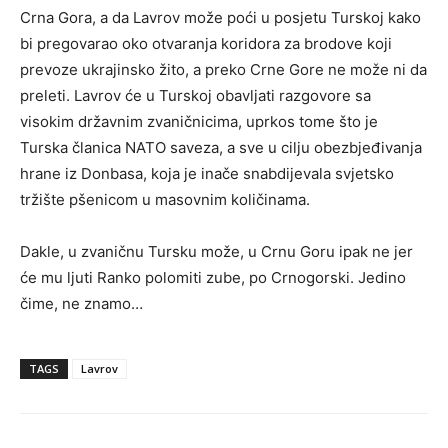
Crna Gora, a da Lavrov može poći u posjetu Turskoj kako
bi pregovarao oko otvaranja koridora za brodove koji
prevoze ukrajinsko žito, a preko Crne Gore ne može ni da
preleti. Lavrov će u Turskoj obavljati razgovore sa
visokim državnim zvaničnicima, uprkos tome što je
Turska članica NATO saveza, a sve u cilju obezbjeđivanja
hrane iz Donbasa, koja je inače snabdijevala svjetsko
tržište pšenicom u masovnim količinama.
Dakle, u zvaničnu Tursku može, u Crnu Goru ipak ne jer
će mu ljuti Ranko polomiti zube, po Crnogorski. Jedino
čime, ne znamo…
TAGS
Lavrov