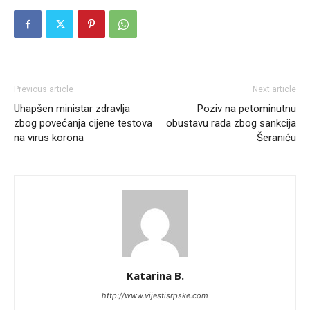
Previous article
Next article
Uhapšen ministar zdravlja
Poziv na petominutnu
zbog povećanja cijene testova
obustavu rada zbog sankcija
na virus korona
Šeraniću
Katarina B.
http://www.vijestisrpske.com