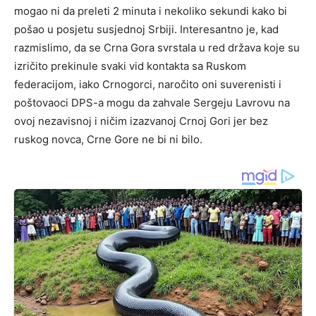
mogao ni da preleti 2 minuta i nekoliko sekundi kako bi
pošao u posjetu susjednoj Srbiji. Interesantno je, kad
razmislimo, da se Crna Gora svrstala u red država koje su
izričito prekinule svaki vid kontakta sa Ruskom
federacijom, iako Crnogorci, naročito oni suverenisti i
poštovaoci DPS-a mogu da zahvale Sergeju Lavrovu na
ovoj nezavisnoj i ničim izazvanoj Crnoj Gori jer bez
ruskog novca, Crne Gore ne bi ni bilo.