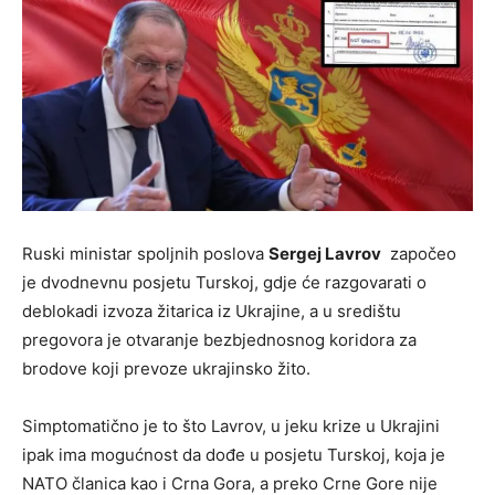
Ruski ministar spoljnih poslova
Sergej Lavrov
započeo
je dvodnevnu posjetu Turskoj, gdje će razgovarati o
deblokadi izvoza žitarica iz Ukrajine, a u središtu
pregovora je otvaranje bezbjednosnog koridora za
brodove koji prevoze ukrajinsko žito.
Simptomatično je to što Lavrov, u jeku krize u Ukrajini
ipak ima mogućnost da dođe u posjetu Turskoj, koja je
NATO članica kao i Crna Gora, a preko Crne Gore nije