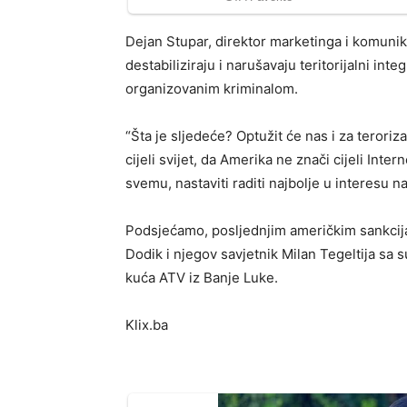
Dejan Stupar, direktor marketinga i komunik
destabiliziraju i narušavaju teritorijalni in
organizovanim kriminalom.
“Šta je sljedeće? Optužit će nas i za terori
cijeli svijet, da Amerika ne znači cijeli Inte
svemu, nastaviti raditi najbolje u interesu n
Podsjećamo, posljednjim američkim sankcija
Dodik i njegov savjetnik Milan Tegeltija s
kuća ATV iz Banje Luke.
Klix.ba