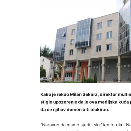
Kako je rekao Milan Šekara, direktor mult
stiglo upozorenje da je ova medijska kuća
da će njihov domen biti blokiran.
“Naravno da nismo sjedili skrštenih ruku. N