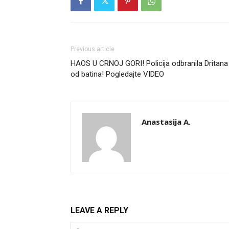
Previous article
HAOS U CRNOJ GORI! Policija odbranila Dritana
od batina! Pogledajte VIDEO
Anastasija A.
LEAVE A REPLY