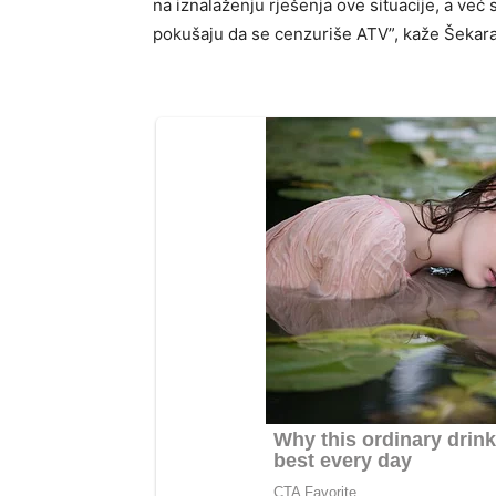
na iznalaženju rješenja ove situacije, a već 
pokušaju da se cenzuriše ATV”, kaže Šekara