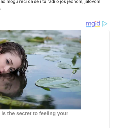
sad mogu reći da se i tu radi o još jednom, jalovom
.