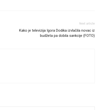
Next article
Kako je televizija Igora Dodika izvlačila novac iz
budžeta pa dobila sankcije (FOTO)