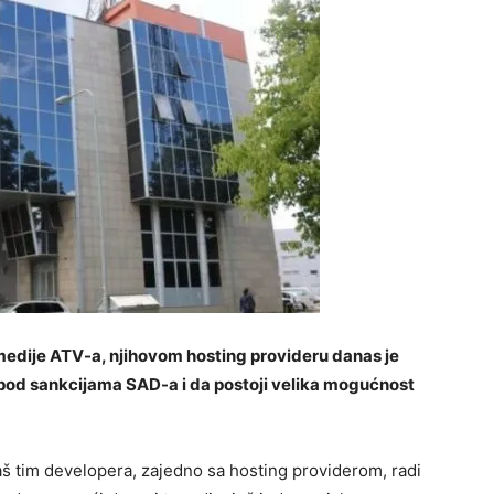
imedije ATV-a, njihovom hosting provideru danas je
 pod sankcijama SAD-a i da postoji velika mogućnost
aš tim developera, zajedno sa hosting providerom, radi