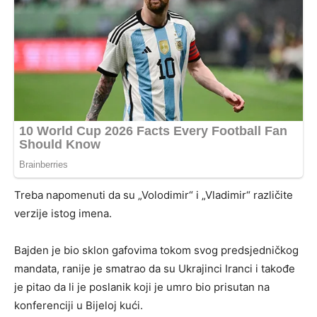
Treba napomenuti da su „Volodimir“ i „Vladimir“ različite
verzije istog imena.
Bajden je bio sklon gafovima tokom svog predsjedničkog
mandata, ranije je smatrao da su Ukrajinci Iranci i takođe
je pitao da li je poslanik koji je umro bio prisutan na
konferenciji u Bijeloj kući.