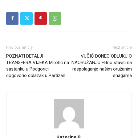
Previous article
Next article
POZNATI DETALJI
VUČIĆ DONEO ODLUKU O
TRANSFERA VIJEKA Mirotić na
NAORUŽANJU Hitno staviti na
sastanku u Podgorici
raspolaganje našim oružanim
dogovorio dolazak u Partizan
snagama
Katarina B.