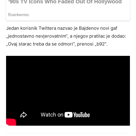
Jedan korisnik Twittera nazvao je Bajdenov novi gaf
„jednostavno nevjerovatnim“, a njegov pratilac je dodao:
„Ovaj starac treba da se odmori“, prenosi „b92“.