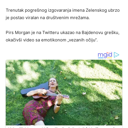
Trenutak pogrešnog izgovaranja imena Zelenskog ubrzo
je postao viralan na društvenim mrežama.
Pirs Morgan je na Twitteru ukazao na Bajdenovu grešku,
okačivši video sa emotikonom „vezanih očiju“.