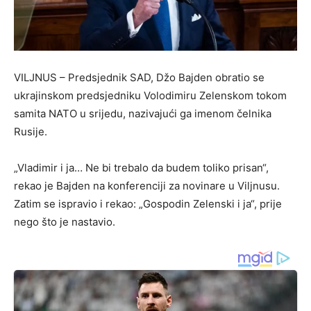
VILJNUS – Predsjednik SAD, Džo Bajden obratio se
ukrajinskom predsjedniku Volodimiru Zelenskom tokom
samita NATO u srijedu, nazivajući ga imenom čelnika
Rusije.
„Vladimir i ja… Ne bi trebalo da budem toliko prisan“,
rekao je Bajden na konferenciji za novinare u Viljnusu.
Zatim se ispravio i rekao: „Gospodin Zelenski i ja“, prije
nego što je nastavio.