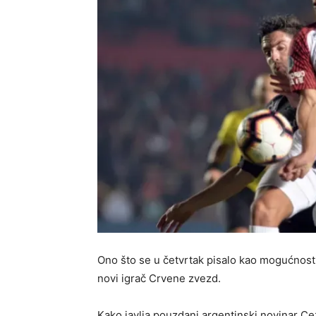
Ono što se u četvrtak pisalo kao mogućnost,
novi igrač Crvene zvezd.
Kako javlja pouzdani argentinski novinar Ce