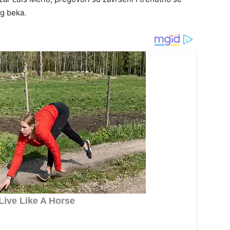
g beka.