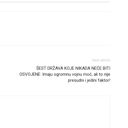
Next article
ŠEST DRŽAVA KOJE NIKADA NEĆE BITI
OSVOJENE: Imaju ogromnu vojnu moć, ali to nije
presudni i jedini faktor!