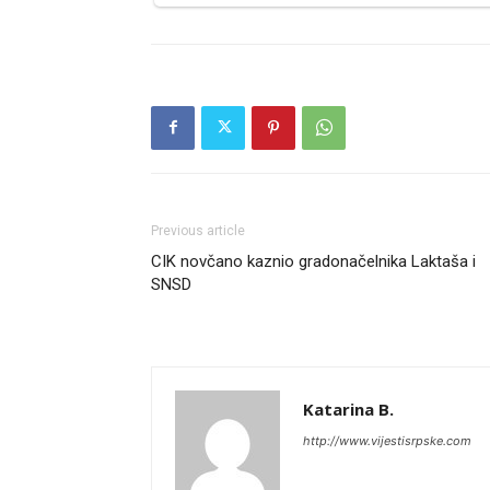
Previous article
CIK novčano kaznio gradonačelnika Laktaša i
SNSD
Katarina B.
http://www.vijestisrpske.com