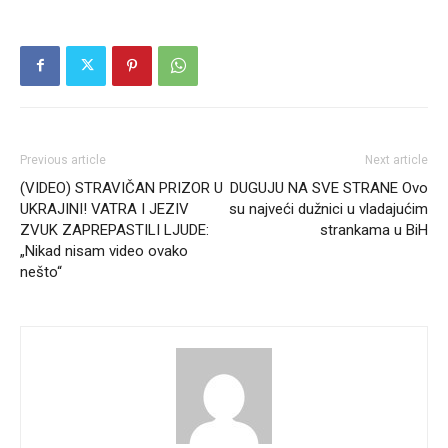
Previous article
Next article
(VIDEO) STRAVIČAN PRIZOR U
DUGUJU NA SVE STRANE Ovo
UKRAJINI! VATRA I JEZIV
su najveći dužnici u vladajućim
ZVUK ZAPREPASTILI LJUDE:
strankama u BiH
„Nikad nisam video ovako
nešto“