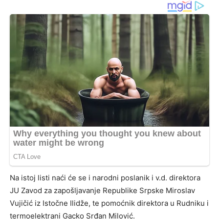
Na istoj listi naći će se i narodni poslanik i v.d. direktora
JU Zavod za zapošljavanje Republike Srpske Miroslav
Vujičić iz Istočne Ilidže, te pomoćnik direktora u Rudniku i
termoelektrani Gacko Srđan Milović.