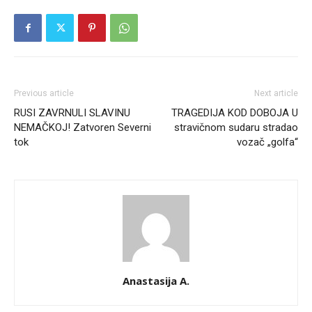
Previous article
Next article
RUSI ZAVRNULI SLAVINU
TRAGEDIJA KOD DOBOJA U
NEMAČKOJ! Zatvoren Severni
stravičnom sudaru stradao
tok
vozač „golfa“
Anastasija A.