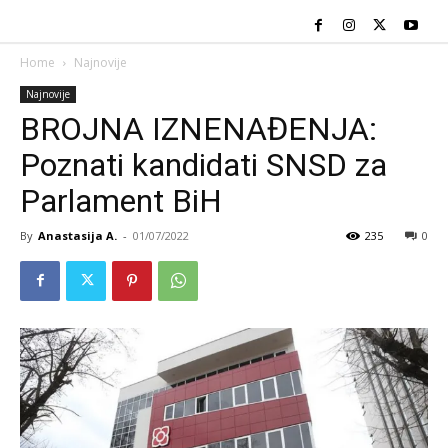
Home
Najnovije
Najnovije
BROJNA IZNENAĐENJA:
Poznati kandidati SNSD za
Parlament BiH
By
Anastasija A.
-
01/07/2022
235
0