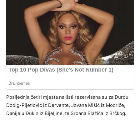
Posljednja četiri mjesta na listi rezervisana su za Đurđu
Dodig-Pijetlović iz Dervente, Jovana Mišić iz Modriče,
Danijelu Đukin iz Bijeljine, te Srđana Blažića iz Brčkog.