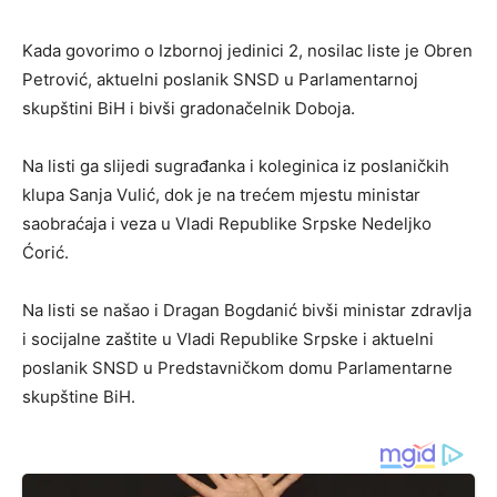
Kada govorimo o Izbornoj jedinici 2, nosilac liste je Obren
Petrović, aktuelni poslanik SNSD u Parlamentarnoj
skupštini BiH i bivši gradonačelnik Doboja.
Na listi ga slijedi sugrađanka i koleginica iz poslaničkih
klupa Sanja Vulić, dok je na trećem mjestu ministar
saobraćaja i veza u Vladi Republike Srpske Nedeljko
Ćorić.
Na listi se našao i Dragan Bogdanić bivši ministar zdravlja
i socijalne zaštite u Vladi Republike Srpske i aktuelni
poslanik SNSD u Predstavničkom domu Parlamentarne
skupštine BiH.