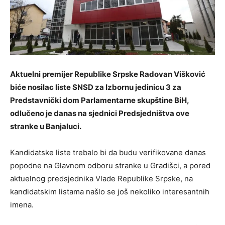
Aktuelni premijer Republike Srpske Radovan Višković
biće nosilac liste SNSD za Izbornu jedinicu 3 za
Predstavnički dom Parlamentarne skupštine BiH,
odlučeno je danas na sjednici Predsjedništva ove
stranke u Banjaluci.
Kandidatske liste trebalo bi da budu verifikovane danas
popodne na Glavnom odboru stranke u Gradišci, a pored
aktuelnog predsjednika Vlade Republike Srpske, na
kandidatskim listama našlo se još nekoliko interesantnih
imena.