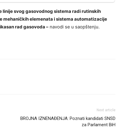
 linije svog gasovodnog sistema radi rutinskih
nje mehaničkih elemenata i sistema automatizacije
fikasan rad gasovoda –
navodi se u saopštenju.
Next article
BROJNA IZNENAĐENJA: Poznati kandidati SNSD
za Parlament BiH