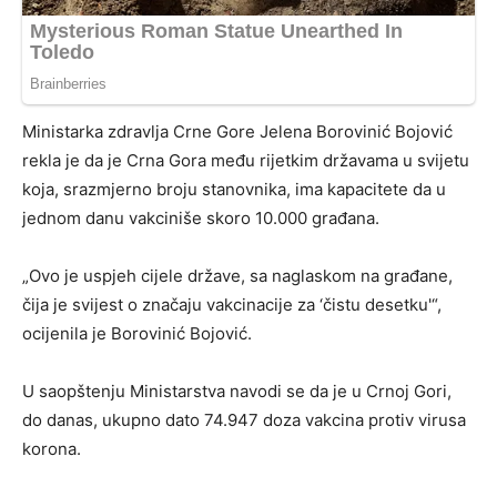
Ministarka zdravlja Crne Gore Jelena Borovinić Bojović
rekla je da je Crna Gora među rijetkim državama u svijetu
koja, srazmjerno broju stanovnika, ima kapacitete da u
jednom danu vakciniše skoro 10.000 građana.
„Ovo je uspjeh cijele države, sa naglaskom na građane,
čija je svijest o značaju vakcinacije za ‘čistu desetku'“,
ocijenila je Borovinić Bojović.
U saopštenju Ministarstva navodi se da je u Crnoj Gori,
do danas, ukupno dato 74.947 doza vakcina protiv virusa
korona.