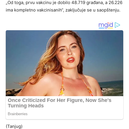
„Od toga, prvu vakcinu je dobilo 48.719 građana, a 26.226
ima kompletno vakcinisanih“, zaključuje se u saopštenju.
(Tanjug)