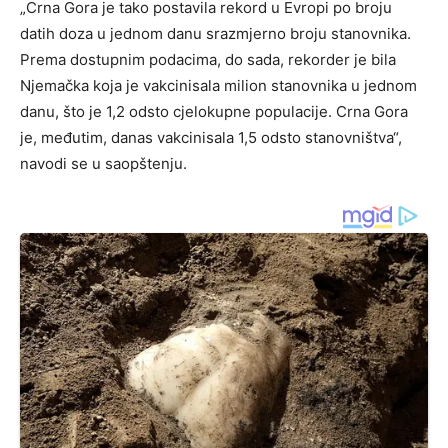
„Crna Gora je tako postavila rekord u Evropi po broju
datih doza u jednom danu srazmjerno broju stanovnika.
Prema dostupnim podacima, do sada, rekorder je bila
Njemačka koja je vakcinisala milion stanovnika u jednom
danu, što je 1,2 odsto cjelokupne populacije. Crna Gora
je, međutim, danas vakcinisala 1,5 odsto stanovništva“,
navodi se u saopštenju.