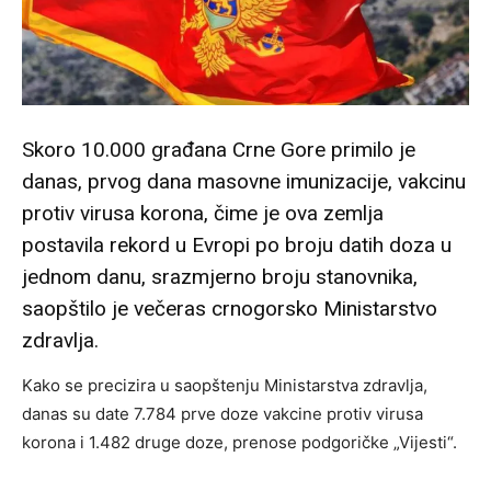
Skoro 10.000 građana Crne Gore primilo je
danas, prvog dana masovne imunizacije, vakcinu
protiv virusa korona, čime je ova zemlja
postavila rekord u Evropi po broju datih doza u
jednom danu, srazmjerno broju stanovnika,
saopštilo je večeras crnogorsko Ministarstvo
zdravlja.
Kako se precizira u saopštenju Ministarstva zdravlja,
danas su date 7.784 prve doze vakcine protiv virusa
korona i 1.482 druge doze, prenose podgoričke „Vijesti“.