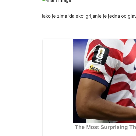
Iako je zima ‘daleko’ grijanje je jedna od g