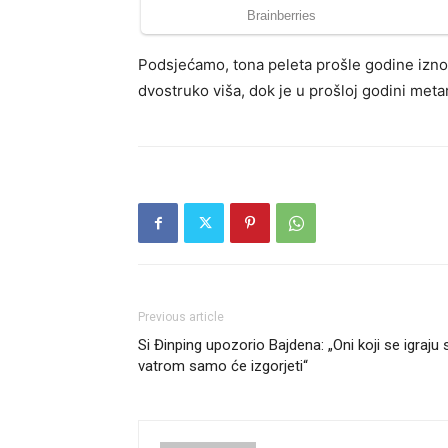
Podsjećamo, tona peleta prošle godine iznos
dvostruko viša, dok je u prošloj godini met
Previous article
Si Đinping upozorio Bajdena: „Oni koji se igraju 
vatrom samo će izgorjeti“