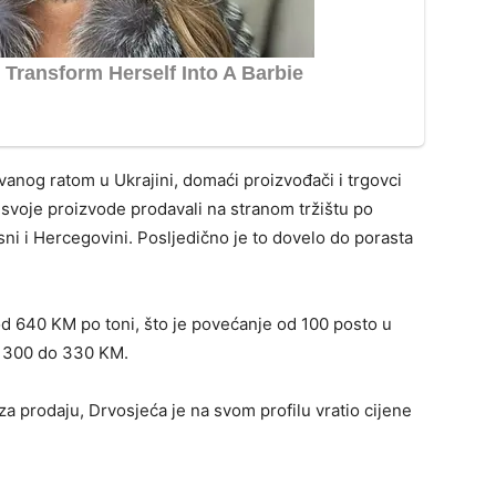
anog ratom u Ukrajini, domaći proizvođači i trgovci
svoje proizvode prodavali na stranom tržištu po
i i Hercegovini. Posljedično je to dovelo do porasta
od 640 KM po toni, što je povećanje od 100 posto u
d 300 do 330 KM.
za prodaju, Drvosjeća je na svom profilu vratio cijene