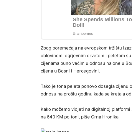
Zbog poremećaja na evropskom tržištu izazv
oblovinom, ogrjevnim drvetom i peletom su 
cijenama puno većim u odnosu na one u Bosn
cijena u Bosni i Hercegovini.
Tako je tona peleta ponovo dosegla cijenu 
odnosu na prošlu godinu kada se kretala o
Kako možemo vidjeti na digitalnoj platformi 
na 640 KM po toni, piše Crna Hronika.