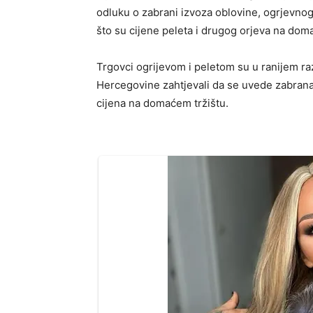
odluku o zabrani izvoza oblovine, ogrjevnog
što su cijene peleta i drugog orjeva na dom
Trgovci ogrijevom i peletom su u ranijem ra
Hercegovine zahtjevali da se uvede zabrana 
cijena na domaćem tržištu.