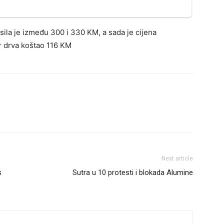
ila je između 300 i 330 KM, a sada je cijena
ar drva koštao 116 KM
Next article
s
Sutra u 10 protesti i blokada Alumine