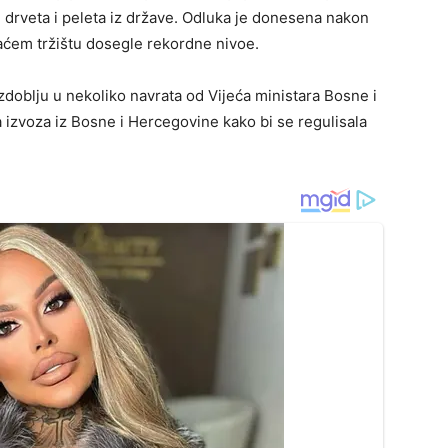
 drveta i peleta iz države. Odluka je donesena nakon
aćem tržištu dosegle rekordne nivoe.
zdoblju u nekoliko navrata od Vijeća ministara Bosne i
izvoza iz Bosne i Hercegovine kako bi se regulisala