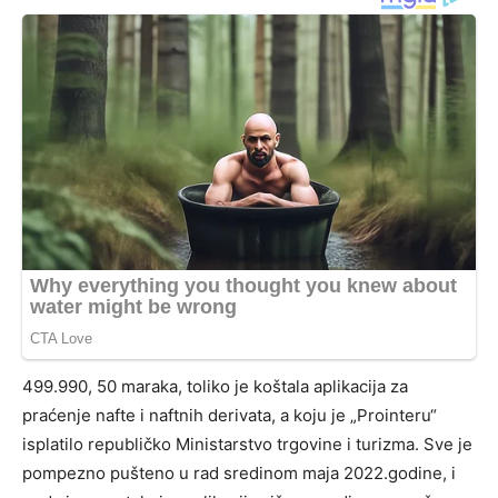
499.990, 50 maraka, toliko je koštala aplikacija za
praćenje nafte i naftnih derivata, a koju je „Prointeru“
isplatilo republičko Ministarstvo trgovine i turizma. Sve je
pompezno pušteno u rad sredinom maja 2022.godine, i