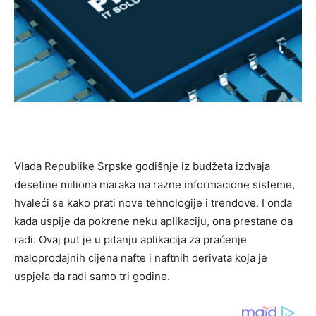
Vlada Republike Srpske godišnje iz budžeta izdvaja
desetine miliona maraka na razne informacione sisteme,
hvaleći se kako prati nove tehnologije i trendove. I onda
kada uspije da pokrene neku aplikaciju, ona prestane da
radi. Ovaj put je u pitanju aplikacija za praćenje
maloprodajnih cijena nafte i naftnih derivata koja je
uspjela da radi samo tri godine.