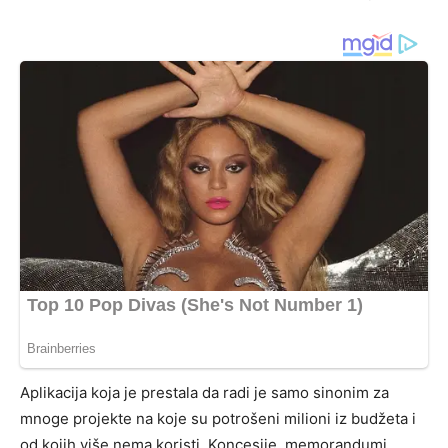
Aplikacija koja je prestala da radi je samo sinonim za
mnoge projekte na koje su potrošeni milioni iz budžeta i
od kojih više nema koristi. Koncesije, memorandumi,