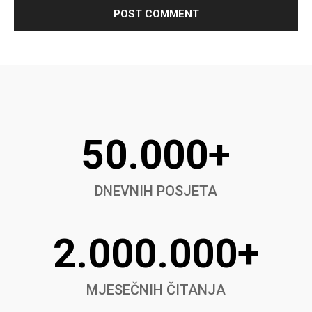
50.000+
DNEVNIH POSJETA
2.000.000+
MJESEČNIH ČITANJA