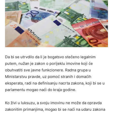
Da bi se utrvdilo da li je bogatsvo stečeno legalnim
putem, nužan je zakon o porijeklu imovine koji će
obuhvatiti sve javne funkcionere. Radna grupa u
Ministarstvu pravde, uz pomoć stranih i domaćih
eksperata, radi na definisanju nacrta zakona, koji bi se u
parlamentu mogao naći do kraja godine.
Ko živi u luksuzu, a svoju imovinu ne može da opravda
zakonitim primanjima, mogao bi se naći na udaru zakona