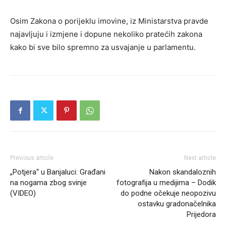
Osim Zakona o porijeklu imovine, iz Ministarstva pravde
najavljuju i izmjene i dopune nekoliko pratećih zakona
kako bi sve bilo spremno za usvajanje u parlamentu.
Previous article
Next article
„Potjera“ u Banjaluci: Građani
Nakon skandaloznih
na nogama zbog svinje
fotografija u medijima – Dodik
(VIDEO)
do podne očekuje neopozivu
ostavku gradonačelnika
Prijedora