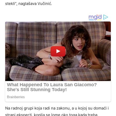
stekli”, naglašava Vučinić.
Na radnoj grupi koja radi na zakonu, a u kojoj su domaći i
strani eksperti, koplja se lome oko toga kada treba