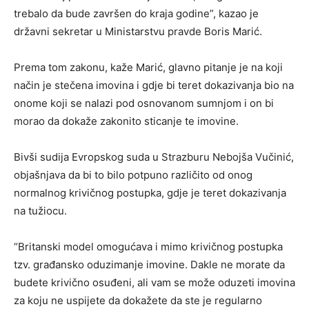
trebalo da bude završen do kraja godine”, kazao je
državni sekretar u Ministarstvu pravde Boris Marić.
Prema tom zakonu, kaže Marić, glavno pitanje je na koji
način je stečena imovina i gdje bi teret dokazivanja bio na
onome koji se nalazi pod osnovanom sumnjom i on bi
morao da dokaže zakonito sticanje te imovine.
Bivši sudija Evropskog suda u Strazburu Nebojša Vučinić,
objašnjava da bi to bilo potpuno različito od onog
normalnog krivičnog postupka, gdje je teret dokazivanja
na tužiocu.
“Britanski model omogućava i mimo krivičnog postupka
tzv. građansko oduzimanje imovine. Dakle ne morate da
budete krivično osuđeni, ali vam se može oduzeti imovina
za koju ne uspijete da dokažete da ste je regularno