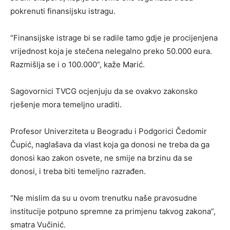
pokrenuti finansijsku istragu.
“Finansijske istrage bi se radile tamo gdje je procijenjena
vrijednost koja je stečena nelegalno preko 50.000 eura.
Razmišlja se i o 100.000”, kaže Marić.
Sagovornici TVCG ocjenjuju da se ovakvo zakonsko
rješenje mora temeljno uraditi.
Profesor Univerziteta u Beogradu i Podgorici Čedomir
Čupić, naglašava da vlast koja ga donosi ne treba da ga
donosi kao zakon osvete, ne smije na brzinu da se
donosi, i treba biti temeljno razrađen.
“Ne mislim da su u ovom trenutku naše pravosudne
institucije potpuno spremne za primjenu takvog zakona”,
smatra Vučinić.