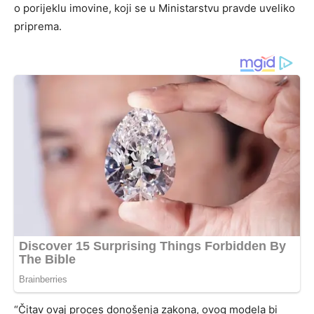
o porijeklu imovine, koji se u Ministarstvu pravde uveliko
priprema.
“Čitav ovaj proces donošenja zakona, ovog modela bi