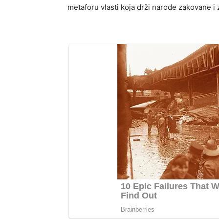
metaforu vlasti koja drži narode zakovane i 