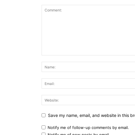
Save my name, email, and website in this br
Notify me of follow-up comments by email.
Notify me of new posts by email.