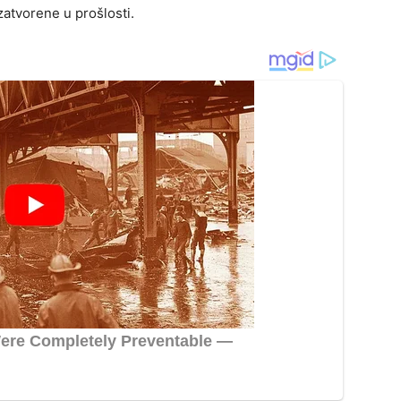
zatvorene u prošlosti.