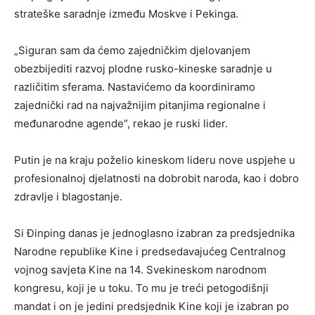
strateške saradnje između Moskve i Pekinga.
„Siguran sam da ćemo zajedničkim djelovanjem
obezbijediti razvoj plodne rusko-kineske saradnje u
različitim sferama. Nastavićemo da koordiniramo
zajednički rad na najvažnijim pitanjima regionalne i
međunarodne agende“, rekao je ruski lider.
Putin je na kraju poželio kineskom lideru nove uspjehe u
profesionalnoj djelatnosti na dobrobit naroda, kao i dobro
zdravlje i blagostanje.
Si Đinping danas je jednoglasno izabran za predsjednika
Narodne republike Kine i predsedavajućeg Centralnog
vojnog savjeta Kine na 14. Svekineskom narodnom
kongresu, koji je u toku. To mu je treći petogodišnji
mandat i on je jedini predsjednik Kine koji je izabran po