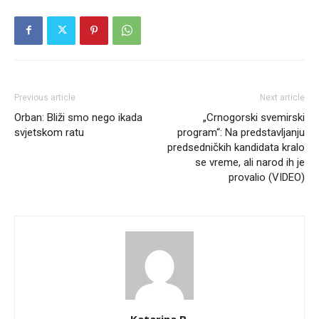
Previous article
Next article
Orban: Bliži smo nego ikada
„Crnogorski svemirski
svjetskom ratu
program“: Na predstavljanju
predsedničkih kandidata kralo
se vreme, ali narod ih je
provalio (VIDEO)
Katarina B.