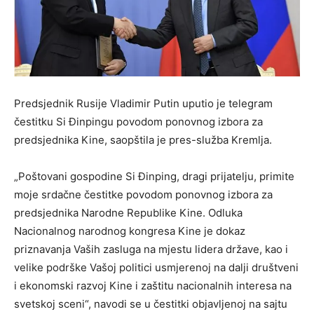
Predsjednik Rusije Vladimir Putin uputio je telegram
čestitku Si Đinpingu povodom ponovnog izbora za
predsjednika Kine, saopštila je pres-služba Kremlja.
„Poštovani gospodine Si Đinping, dragi prijatelju, primite
moje srdačne čestitke povodom ponovnog izbora za
predsjednika Narodne Republike Kine. Odluka
Nacionalnog narodnog kongresa Kine je dokaz
priznavanja Vaših zasluga na mjestu lidera države, kao i
velike podrške Vašoj politici usmjerenoj na dalji društveni
i ekonomski razvoj Kine i zaštitu nacionalnih interesa na
svetskoj sceni“, navodi se u čestitki objavljenoj na sajtu