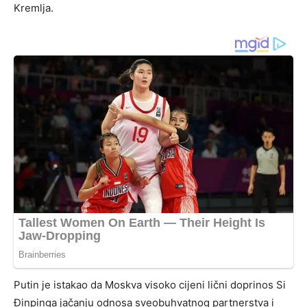
Kremlja.
Putin je istakao da Moskva visoko cijeni lični doprinos Si
Đinpinga jačanju odnosa sveobuhvatnog partnerstva i