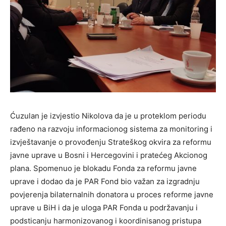
Ćuzulan je izvjestio Nikolova da je u proteklom periodu
rađeno na razvoju informacionog sistema za monitoring i
izvještavanje o provođenju Strateškog okvira za reformu
javne uprave u Bosni i Hercegovini i pratećeg Akcionog
plana. Spomenuo je blokadu Fonda za reformu javne
uprave i dodao da je PAR Fond bio važan za izgradnju
povjerenja bilaternalnih donatora u proces reforme javne
uprave u BiH i da je uloga PAR Fonda u podržavanju i
podsticanju harmonizovanog i koordinisanog pristupa