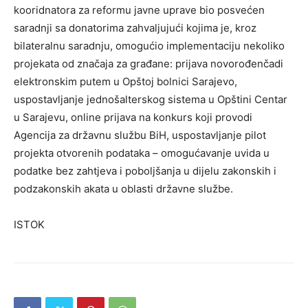
kooridnatora za reformu javne uprave bio posvećen
saradnji sa donatorima zahvaljujući kojima je, kroz
bilateralnu saradnju, omogućio implementaciju nekoliko
projekata od značaja za građane: prijava novorođenčadi
elektronskim putem u Opštoj bolnici Sarajevo,
uspostavljanje jednošalterskog sistema u Opštini Centar
u Sarajevu, online prijava na konkurs koji provodi
Agencija za državnu službu BiH, uspostavljanje pilot
projekta otvorenih podataka – omogućavanje uvida u
podatke bez zahtjeva i poboljšanja u dijelu zakonskih i
podzakonskih akata u oblasti državne službe.
ISTOK