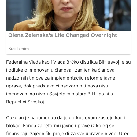
Federalna Vlada kao i Vlada Brčko distrikta BiH usvojile su
i odluke o imenovanju članova i zamjenika članova
nadzornih timova za implementaciju reforme javne
uprave, dok predstavnici nadzornih timova nisu
imenovani na nivou Savjeta ministara BiH kao ni u
Republici Srpskoj.
Ćuzulan je napomenuo da je uprkos ovom zastoju kao i
blokadi Fonda za reformu javne uprave iz kojeg se
finansiraju zajednički projekti za sve upravne nivoe, Ured