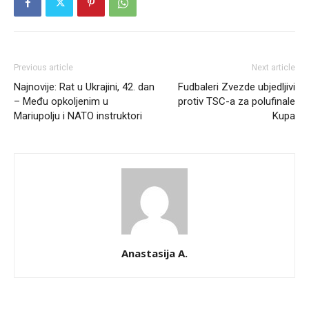
Previous article
Next article
Najnovije: Rat u Ukrajini, 42. dan
Fudbaleri Zvezde ubjedljivi
– Među opkoljenim u
protiv TSC-a za polufinale
Mariupolju i NATO instruktori
Kupa
Anastasija A.