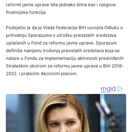
reformi javne uprave bila jednako bitna kao i njegova
finansijska funkcija.
Podsjetio je da je Vlada Federacije BiH usvojila Odluku o
prihvatnju Sporazuma o utrošku preostalih sredstava
uplaćenih u Fond za reformu javne uprave. Sporazum
definiše namjenu trošenja preostalih sredstava koja se
nalaze u Fondu za implementaciju aktivnosti predviđenih
Strateškim okvirom za reformu javne uprave u BiH 2018-
2022. i pratećim Akcionim planom.