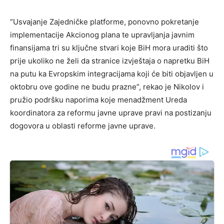
“Usvajanje Zajedničke platforme, ponovno pokretanje
implementacije Akcionog plana te upravljanja javnim
finansijama tri su ključne stvari koje BiH mora uraditi što
prije ukoliko ne želi da stranice izvještaja o napretku BiH
na putu ka Evropskim integracijama koji će biti objavljen u
oktobru ove godine ne budu prazne”, rekao je Nikolov i
pružio podršku naporima koje menadžment Ureda
koordinatora za reformu javne uprave pravi na postizanju
dogovora u oblasti reforme javne uprave.