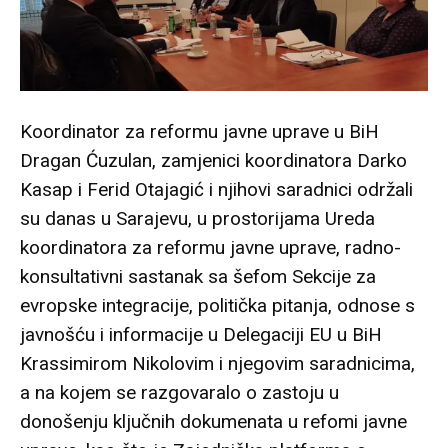
Koordinator za reformu javne uprave u BiH
Dragan Ćuzulan, zamjenici koordinatora Darko
Kasap i Ferid Otajagić i njihovi saradnici održali
su danas u Sarajevu, u prostorijama Ureda
koordinatora za reformu javne uprave, radno-
konsultativni sastanak sa šefom Sekcije za
evropske integracije, politička pitanja, odnose s
javnošću i informacije u Delegaciji EU u BiH
Krassimirom Nikolovim i njegovim saradnicima,
a na kojem se razgovaralo o zastoju u
donošenju ključnih dokumenata u refomi javne