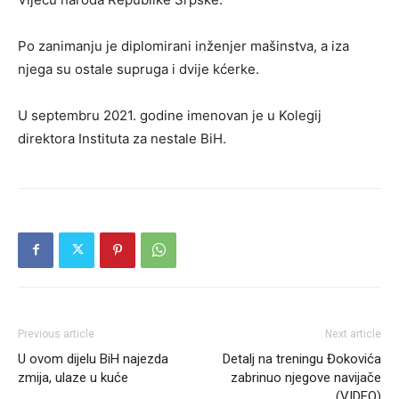
Po zanimanju je diplomirani inženjer mašinstva, a iza
njega su ostale supruga i dvije kćerke.
U septembru 2021. godine imenovan je u Kolegij
direktora Instituta za nestale BiH.
Previous article
Next article
U ovom dijelu BiH najezda
Detalj na treningu Đokovića
zmija, ulaze u kuće
zabrinuo njegove navijače
(VIDEO)