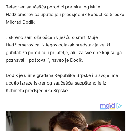
Telegram saučešća porodici preminulog Muje
Hadžiomerovića uputio je i predsjednik Republike Srpske
Milorad Dodik.
„Iskreno sam ožalošćen viješću o smrti Muje
Hadžiomerovića. NJegov odlazak predstavlja veliki
gubitak za porodicu i prijatelje, ali i za sve one koji su ga
poznavali i poštovali“, naveo je Dodik.
Dodik je u ime građana Republike Srpske i u svoje ime
uputio izraze iskrenog saučešća, saopšteno je iz
Kabineta predsjednika Srpske.