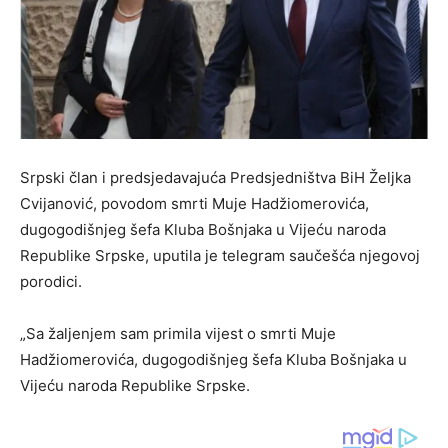
Srpski član i predsjedavajuća Predsjedništva BiH Željka
Cvijanović, povodom smrti Muje Hadžiomerovića,
dugogodišnjeg šefa Kluba Bošnjaka u Vijeću naroda
Republike Srpske, uputila je telegram saučešća njegovoj
porodici.
„Sa žaljenjem sam primila vijest o smrti Muje
Hadžiomerovića, dugogodišnjeg šefa Kluba Bošnjaka u
Vijeću naroda Republike Srpske.