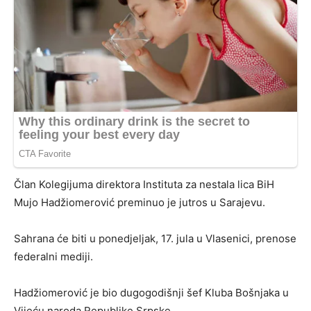
Član Kolegijuma direktora Instituta za nestala lica BiH
Mujo Hadžiomerović preminuo je jutros u Sarajevu.
Sahrana će biti u ponedjeljak, 17. jula u Vlasenici, prenose
federalni mediji.
Hadžiomerović je bio dugogodišnji šef Kluba Bošnjaka u
Vijeću naroda Republike Srpske.