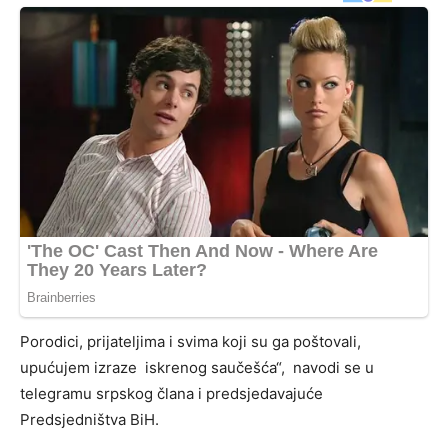
Porodici, prijateljima i svima koji su ga poštovali,
upućujem izraze iskrenog saučešća“, navodi se u
telegramu srpskog člana i predsjedavajuće
Predsjedništva BiH.