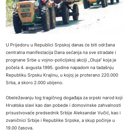
U Prijedoru u Republici Srpskoj danas će biti održana
centralna manifestacija Dana sećanja na sve stradale i
prognane Srbe u vojno-policijskoj akciji „Oluja“ koja je
počela 4. avgusta 1995. godine napadom na tadašnju
Republiku Srpsku Krajinu, u kojoj je proterano 220.000
Srba, a skoro 2.000 ubijeno.
Obeležavanju tog tragičnog događaja za srpski narod koji
Hrvatska slavi kao dan pobede i domovinske zahvalnosti
prisustvovaće predsednik Srbije Aleksandar Vučić, kao i
zvaničnici Srbije i Republike Srpske, a skup počinje u
19.00 časova.