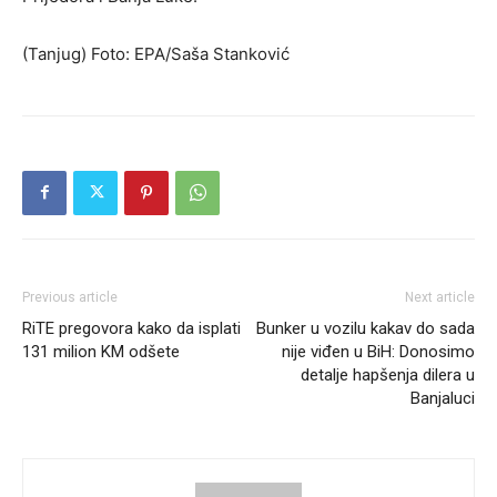
(Tanjug) Foto: EPA/Saša Stanković
Previous article
Next article
RiTE pregovora kako da isplati
Bunker u vozilu kakav do sada
131 milion KM odšete
nije viđen u BiH: Donosimo
detalje hapšenja dilera u
Banjaluci