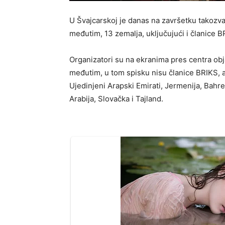
U Švajcarskoj je danas na završetku takozva
međutim, 13 zemalja, uključujući i članice 
Organizatori su na ekranima pres centra obja
međutim, u tom spisku nisu članice BRIKS, a t
Ujedinjeni Arapski Emirati, Jermenija, Bahrei
Arabija, Slovačka i Tajland.