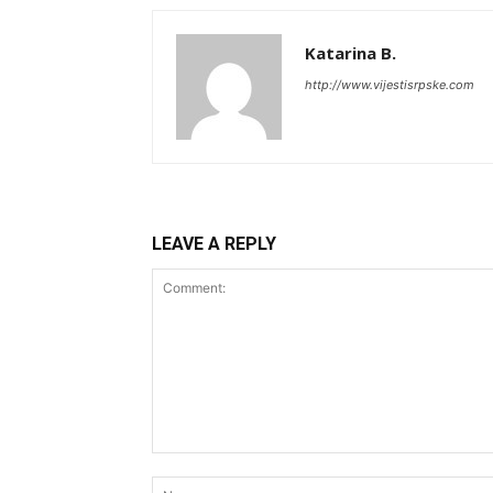
Katarina B.
http://www.vijestisrpske.com
LEAVE A REPLY