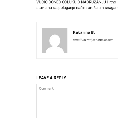
VUČIĆ DONEO ODLUKU O NAORUŽANJU Hitno
staviti na raspolaganje našim oružanim snaga
Katarina B.
http://www.vijestisrpske.com
LEAVE A REPLY