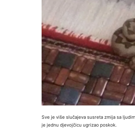
Sve je više slučajeva susreta zmija sa ljudim
je jednu djevojčicu ugrizao poskok.