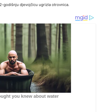
2-godišnju djevojčicu ugrizla otrovnica.