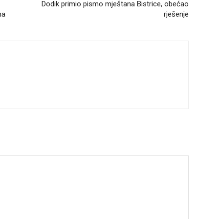
Dodik primio pismo mještana Bistrice, obećao
ma
rješenje