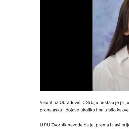
Valentina Obradović iz Srbije nestala je pri
pronalasku i dojave ukoliko imaju bilo kakve
U PU Zvornik navode da je, prema izjavi prij