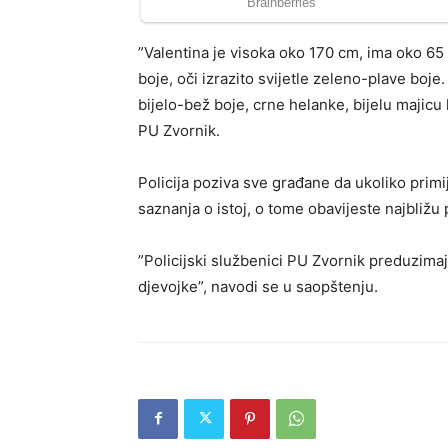
”Valentina je visoka oko 170 cm, ima oko 65
boje, oči izrazito svijetle zeleno-plave boje.
bijelo-bež boje, crne helanke, bijelu majicu
PU Zvornik.
Policija poziva sve građane da ukoliko primi
saznanja o istoj, o tome obavijeste najbližu 
”Policijski službenici PU Zvornik preduzimaj
djevojke”, navodi se u saopštenju.