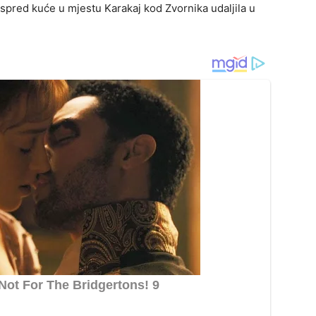
ispred kuće u mjestu Karakaj kod Zvornika udaljila u