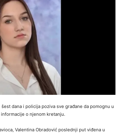
je šest dana i policija poziva sve građane da pomognu u
 informacije o njenom kretanju.
avioca, Valentina Obradović poslednji put viđena u