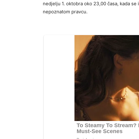
nedjelju 1. oktobra oko 23,00 časa, kada se 
nepoznatom pravcu.