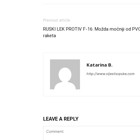
Previous article
RUSKI LEK PROTIV F-16: Možda moćniji od PV
raketa
Katarina B.
http://www.vijestisrpske.com
LEAVE A REPLY