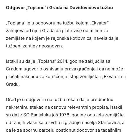
Odgovor „Toplane“ i Grada na Davidovićevu tužbu
„Toplana“ je u odgovoru na tužbu kojom „Ekvator“
zahtijeva od nje i Grada da plate više od milion za
zemljište na kojem je rejonska kotlovnica, navela da je
tužbeni zahtjev neosnovan.
Istakli su da je „Toplana“ 2014. godine zaključila sa
Gradom ugovor o osnivanju prava građenja i da ne može
plaćati naknadu za korišćenje istog zemljišta i „Ekvatoru“ i
Gradu.
Grad je u odgovoru na tužbu rekao da je predmetnu
nekretninu stekao na osnovu relevantnih propisa. Istakli
su da je SO Banjaluka još 1978. godine oduzela zemljište
od ranijih vlasnika u svrhu izgradnje naselja Starčevica, a
da je za spornu parcelu postignut dogovor sa tadašnjim