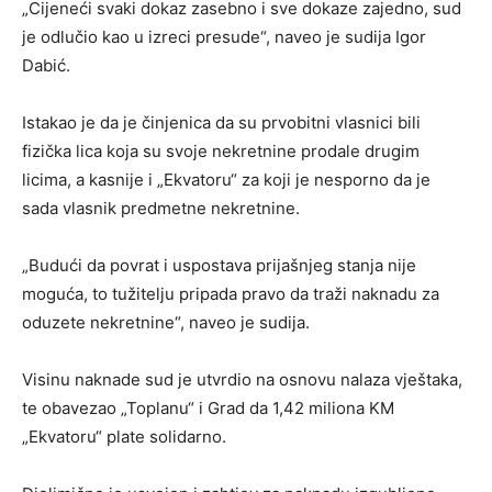
„Cijeneći svaki dokaz zasebno i sve dokaze zajedno, sud
je odlučio kao u izreci presude“, naveo je sudija Igor
Dabić.
Istakao je da je činjenica da su prvobitni vlasnici bili
fizička lica koja su svoje nekretnine prodale drugim
licima, a kasnije i „Ekvatoru“ za koji je nesporno da je
sada vlasnik predmetne nekretnine.
„Budući da povrat i uspostava prijašnjeg stanja nije
moguća, to tužitelju pripada pravo da traži naknadu za
oduzete nekretnine“, naveo je sudija.
Visinu naknade sud je utvrdio na osnovu nalaza vještaka,
te obavezao „Toplanu“ i Grad da 1,42 miliona KM
„Ekvatoru“ plate solidarno.