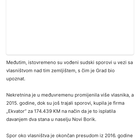
Međutim, istovremeno su vođeni sudski sporovi u vezi sa
vlasništvom nad tim zemljištem, s čim je Grad bio
upoznat.
Nekretnina je u međuvremenu promijenila više vlasnika, a
2015. godine, dok su još trajali sporovi, kupila je firma
„Ekvator“ za 174.439 KM na način da je to isplatila
davanjem dva stana u naselju Novi Borik.
Spor oko vlasništva je okončan presudom iz 2016. godine