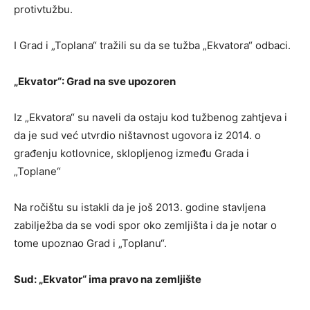
protivtužbu.
I Grad i „Toplana“ tražili su da se tužba „Ekvatora“ odbaci.
„Ekvator“: Grad na sve upozoren
Iz „Ekvatora“ su naveli da ostaju kod tužbenog zahtjeva i
da je sud već utvrdio ništavnost ugovora iz 2014. o
građenju kotlovnice, sklopljenog između Grada i
„Toplane“
Na ročištu su istakli da je još 2013. godine stavljena
zabilježba da se vodi spor oko zemljišta i da je notar o
tome upoznao Grad i „Toplanu“.
Sud: „Ekvator“ ima pravo na zemljište