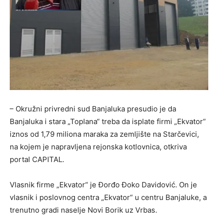
– Okružni privredni sud Banjaluka presudio je da
Banjaluka i stara „Toplana“ treba da isplate firmi „Ekvator“
iznos od 1,79 miliona maraka za zemljište na Starčevici,
na kojem je napravljena rejonska kotlovnica, otkriva
portal CAPITAL.
Vlasnik firme „Ekvator“ je Đorđo Đoko Davidović. On je
vlasnik i poslovnog centra „Ekvator“ u centru Banjaluke, a
trenutno gradi naselje Novi Borik uz Vrbas.