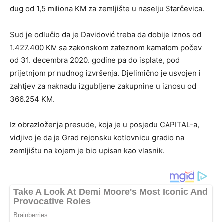
dug od 1,5 miliona KM za zemljište u naselju Starčevica.
Sud je odlučio da je Davidović treba da dobije iznos od
1.427.400 KM sa zakonskom zateznom kamatom počev
od 31. decembra 2020. godine pa do isplate, pod
prijetnjom prinudnog izvršenja. Djelimično je usvojen i
zahtjev za naknadu izgubljene zakupnine u iznosu od
366.254 KM.
Iz obrazloženja presude, koja je u posjedu CAPITAL-a,
vidjivo je da je Grad rejonsku kotlovnicu gradio na
zemljištu na kojem je bio upisan kao vlasnik.