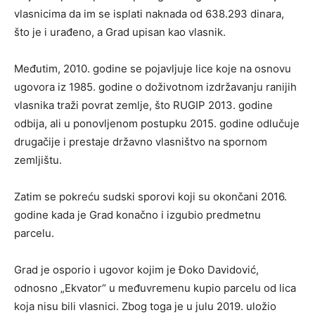
vlasnicima da im se isplati naknada od 638.293 dinara,
što je i urađeno, a Grad upisan kao vlasnik.
Međutim, 2010. godine se pojavljuje lice koje na osnovu
ugovora iz 1985. godine o doživotnom izdržavanju ranijih
vlasnika traži povrat zemlje, što RUGIP 2013. godine
odbija, ali u ponovljenom postupku 2015. godine odlučuje
drugačije i prestaje državno vlasništvo na spornom
zemljištu.
Zatim se pokreću sudski sporovi koji su okončani 2016.
godine kada je Grad konačno i izgubio predmetnu
parcelu.
Grad je osporio i ugovor kojim je Đoko Davidović,
odnosno „Ekvator“ u međuvremenu kupio parcelu od lica
koja nisu bili vlasnici. Zbog toga je u julu 2019. uložio