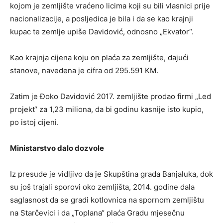
kojom je zemljište vraćeno licima koji su bili vlasnici prije
nacionalizacije, a posljedica je bila i da se kao krajnji
kupac te zemlje upiše Davidović, odnosno „Ekvator“.
Kao krajnja cijena koju on plaća za zemljište, dajući
stanove, navedena je cifra od 295.591 KM.
Zatim je Đoko Davidović 2017. zemljište prodao firmi „Led
projekt“ za 1,23 miliona, da bi godinu kasnije isto kupio,
po istoj cijeni.
Ministarstvo dalo dozvole
Iz presude je vidljivo da je Skupština grada Banjaluka, dok
su još trajali sporovi oko zemljišta, 2014. godine dala
saglasnost da se gradi kotlovnica na spornom zemljištu
na Starčevici i da „Toplana“ plaća Gradu mjesečnu