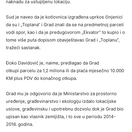
naknadu za ustupljenu lokaciju.
Sud je naveo da je kotlovnica izgrađena uprkos činjenici
da su i „Toplana“ i Grad znali da se na predmetnoj parceli
vodi spor, kao i da je predugovorom „Ekvator“ to kupio i o
tome više puta dopisom obavještavao Grad i „Toplanu“,
tražeći sastanak.
Đoko Davidović je, naime, predlagao da Grad
otkupi parcelu za 1,2 miliona ili da plaća mjesečno 10.000
KM plus PDV do konačnog otkupa.
Grad mu je odgovorio da je Ministarstvo za prostorno
uređenje, građevinarstvo i ekologiju izdalo lokacijske
uslove, građevinsku i upotrebnu dozvolu dok je Grad bio
upisan kao vlasnik zemljišta, i to sve u periodu 2014-
2016. godina.