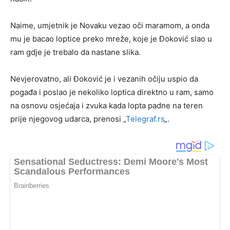
Naime, umjetnik je Novaku vezao oči maramom, a onda
mu je bacao loptice preko mreže, koje je Đoković slao u
ram gdje je trebalo da nastane slika.
Nevjerovatno, ali Đoković je i vezanih očiju uspio da
pogađa i poslao je nekoliko loptica direktno u ram, samo
na osnovu osjećaja i zvuka kada lopta padne na teren
prije njegovog udarca, prenosi „
Telegraf.rs
„.