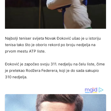
Najbolji teniser svijeta Novak Đoković ušao je u istoriju
tenisa tako što je oborio rekord po broju nedjelja na
prvom mestu ATP liste.
Đoković je započeo svoju 311. nedjelju na čelu liste, čime
je pretekao Rodžera Federera, koji je do sada sakupio
310 nedjelja.