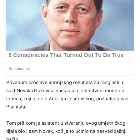
Povodom proslave istorijskog rezultata na rang listi, u
čast Novaka Đokovića nastao je i jedinstveni mural od
loptica, koji je delo Andreja Josifovskog, poznatijeg kao
Pijanista.
Tom prilikom je asistent u stvaranju ovog umjetničkog
djela bio i sam Novak, koji je to učinio na nesvakidašnji
način.