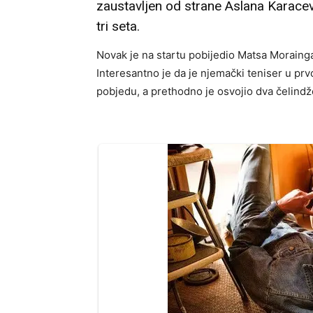
zaustavljen od strane Aslana Karacev
tri seta.
Novak je na startu pobijedio Matsa Morainga, 
Interesantno je da je njemački teniser u pr
pobjedu, a prethodno je osvojio dva čelindž