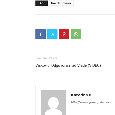
TAGS
Novak Đoković
Previous article
Višković: Odgovoran rad Vlade (VIDEO)
Katarina B.
http://www.vijestisrpske.com