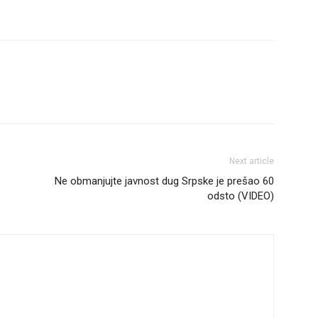
Next article
Ne obmanjujte javnost dug Srpske je prešao 60
odsto (VIDEO)