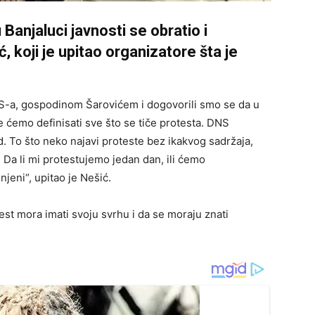
Banjaluci javnosti se obratio i
 koji je upitao organizatore šta je
-a, gospodinom Šarovićem i dogovorili smo se da u
 ćemo definisati sve što se tiče protesta. DNS
d. To što neko najavi proteste bez ikakvog sadržaja,
? Da li mi protestujemo jedan dan, ili ćemo
jeni“, upitao je Nešić.
st mora imati svoju svrhu i da se moraju znati