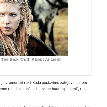
 koji je vremenski rok? Kada postavimo zahtjeve na tom
ćemo raditi ako naši zahtjevi ne budu ispunjeni“, rekao