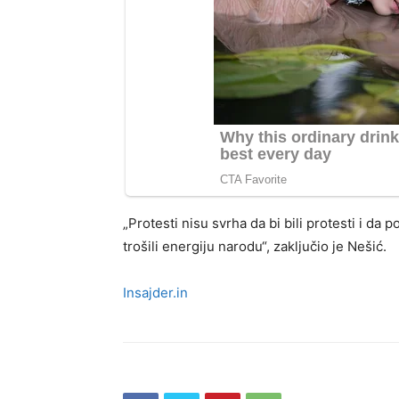
„Protesti nisu svrha da bi bili protesti i da
trošili energiju narodu“, zaključio je Nešić.
Insajder.in