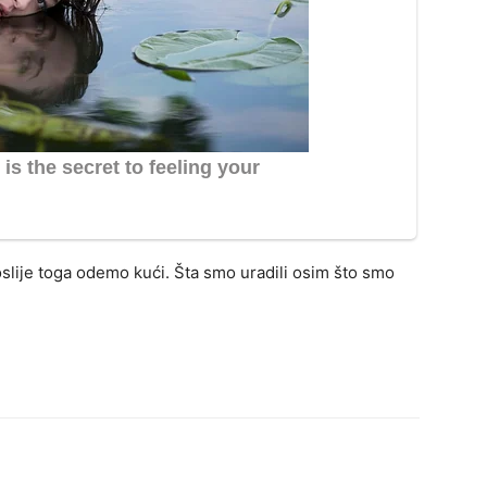
 poslije toga odemo kući. Šta smo uradili osim što smo