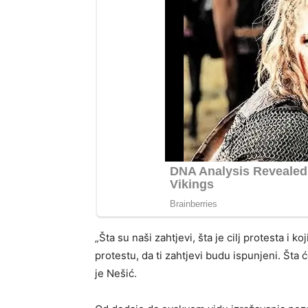
„Šta su naši zahtjevi, šta je cilj protesta i
protestu, da ti zahtjevi budu ispunjeni. Šta 
je Nešić.