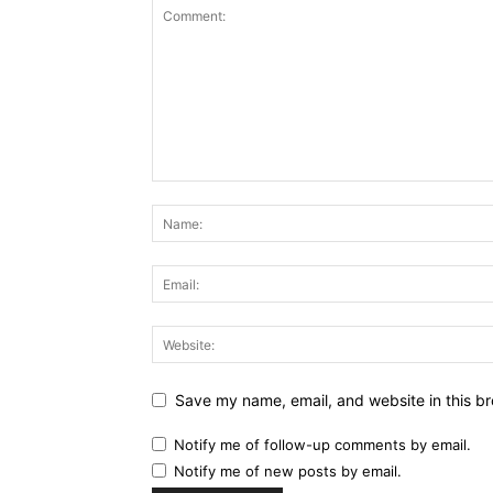
Save my name, email, and website in this br
Notify me of follow-up comments by email.
Notify me of new posts by email.