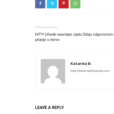
Previous article
HIT!!! Učenik nasmijao cijelu Srbiju odgovorom
pitanje o himni
Katarina B.
http://www.vijestisrpske.com
LEAVE A REPLY