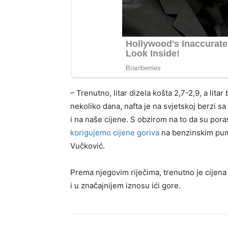
– Trenutno, litar dizela košta 2,7-2,9, a lita
nekoliko dana, nafta je na svjetskoj berzi sa
i na naše cijene. S obzirom na to da su por
korigujemo cijene goriva
na benzinskim pum
Vučković.
Prema njegovim riječima, trenutno je cijen
i u značajnijem iznosu ići gore.