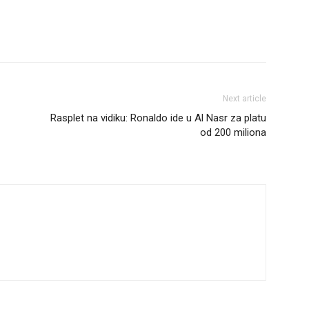
Next article
Rasplet na vidiku: Ronaldo ide u Al Nasr za platu
od 200 miliona