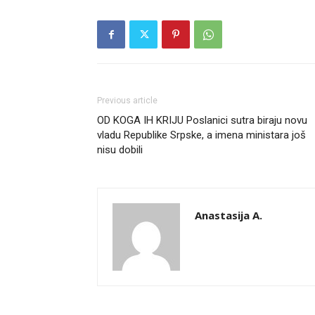
Previous article
OD KOGA IH KRIJU Poslanici sutra biraju novu
vladu Republike Srpske, a imena ministara još
nisu dobili
Anastasija A.