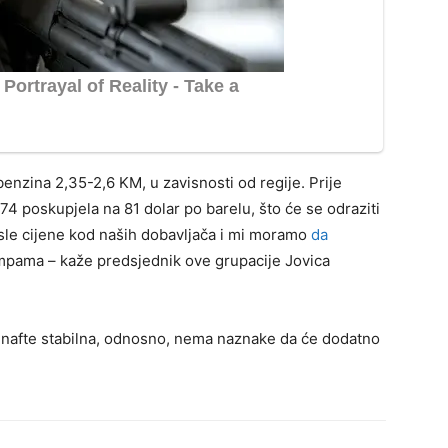
r benzina 2,35-2,6 KM, u zavisnosti od regije. Prije
 74 poskupjela na 81 dolar po barelu, što će se odraziti
asle cijene kod naših dobavljača i mi moramo
da
pama – kaže predsjednik ove grupacije Jovica
a nafte stabilna, odnosno, nema naznake da će dodatno