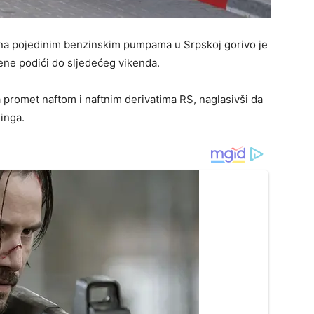
, na pojedinim benzinskim pumpama u Srpskoj gorivo je
ijene podići do sljedećeg vikenda.
a promet naftom i naftnim derivatima RS, naglasivši da
ninga.