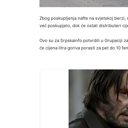
Zbog poskupljenja nafte na svjetskoj berzi
već poskupjelo, dok će ostali distributeri c
Ovo su za Srpskainfo potvrdili u Grupaciji z
će cijena litra goriva porasti za pet do 10 fe