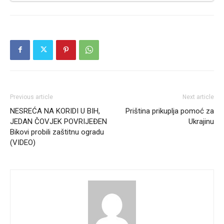
Previous article
Next article
NESREĆA NA KORIDI U BIH,
Priština prikuplja pomoć za
JEDAN ČOVJEK POVRIJEĐEN
Ukrajinu
Bikovi probili zaštitnu ogradu
(VIDEO)