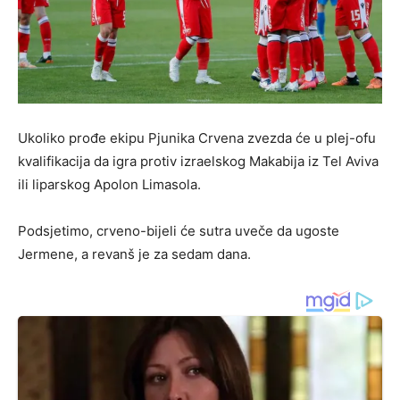
Ukoliko prođe ekipu Pjunika Crvena zvezda će u plej-ofu
kvalifikacija da igra protiv izraelskog Makabija iz Tel Aviva
ili liparskog Apolon Limasola.
Podsjetimo, crveno-bijeli će sutra uveče da ugoste
Jermene, a revanš je za sedam dana.