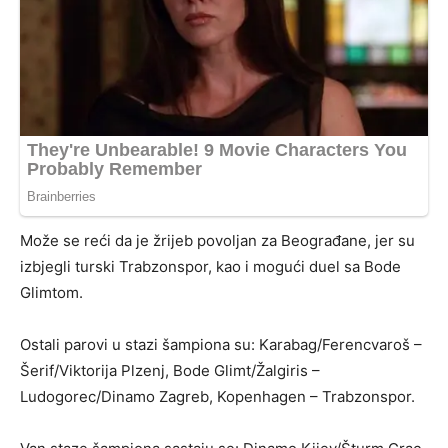
Može se reći da je žrijeb povoljan za Beograđane, jer su
izbjegli turski Trabzonspor, kao i mogući duel sa Bode
Glimtom.
Ostali parovi u stazi šampiona su: Karabag/Ferencvaroš –
Šerif/Viktorija Plzenj, Bode Glimt/Žalgiris –
Ludogorec/Dinamo Zagreb, Kopenhagen – Trabzonspor.