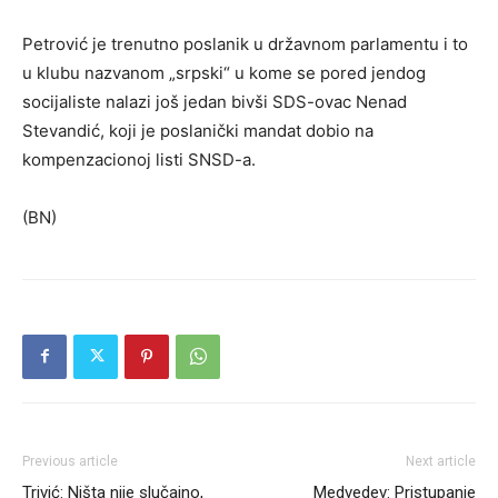
Petrović je trenutno poslanik u državnom parlamentu i to
u klubu nazvanom „srpski“ u kome se pored jendog
socijaliste nalazi još jedan bivši SDS-ovac Nenad
Stevandić, koji je poslanički mandat dobio na
kompenzacionoj listi SNSD-a.
(BN)
Previous article
Next article
Trivić: Ništa nije slučajno,
Medvedev: Pristupanje