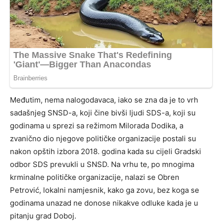
Međutim, nema nalogodavaca, iako se zna da je to vrh
sadašnjeg SNSD-a, koji čine bivši ljudi SDS-a, koji su
godinama u sprezi sa režimom Milorada Dodika, a
zvanično dio njegove političke organizacije postali su
nakon opštih izbora 2018. godina kada su cijeli Gradski
odbor SDS prevukli u SNSD. Na vrhu te, po mnogima
krminalne političke organizacije, nalazi se Obren
Petrović, lokalni namjesnik, kako ga zovu, bez koga se
godinama unazad ne donose nikakve odluke kada je u
pitanju grad Doboj.