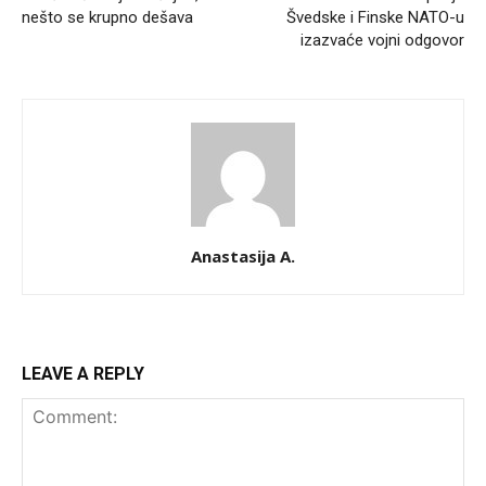
nešto se krupno dešava
Švedske i Finske NATO-u
izazvaće vojni odgovor
Anastasija A.
LEAVE A REPLY