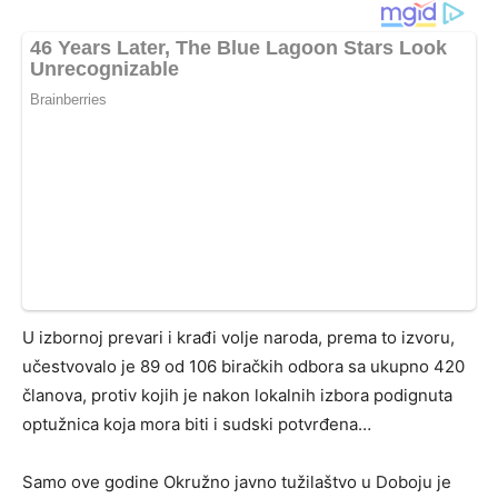
U izbornoj prevari i krađi volje naroda, prema to izvoru,
učestvovalo je 89 od 106 biračkih odbora sa ukupno 420
članova, protiv kojih je nakon lokalnih izbora podignuta
optužnica koja mora biti i sudski potvrđena…
Samo ove godine Okružno javno tužilaštvo u Doboju je