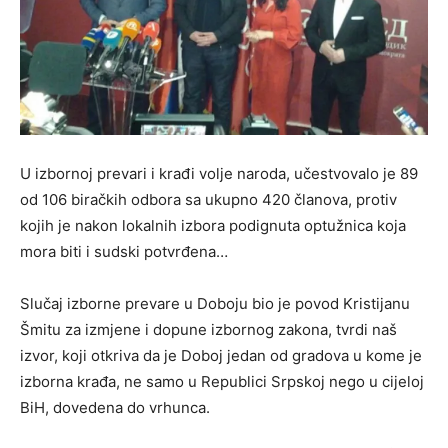
U izbornoj prevari i krađi volje naroda, učestvovalo je 89
od 106 biračkih odbora sa ukupno 420 članova, protiv
kojih je nakon lokalnih izbora podignuta optužnica koja
mora biti i sudski potvrđena…
Slučaj izborne prevare u Doboju bio je povod Kristijanu
Šmitu za izmjene i dopune izbornog zakona, tvrdi naš
izvor, koji otkriva da je Doboj jedan od gradova u kome je
izborna krađa, ne samo u Republici Srpskoj nego u cijeloj
BiH, dovedena do vrhunca.