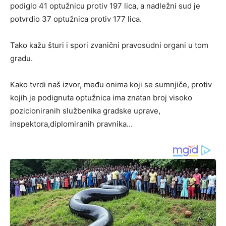
podiglo 41 optužnicu protiv 197 lica, a nadležni sud je
potvrdio 37 optužnica protiv 177 lica.
Tako kažu šturi i spori zvanični pravosudni organi u tom
gradu.
Kako tvrdi naš izvor, među onima koji se sumnjiče, protiv
kojih je podignuta optužnica ima znatan broj visoko
pozicioniranih službenika gradske uprave,
inspektora,diplomiranih pravnika…