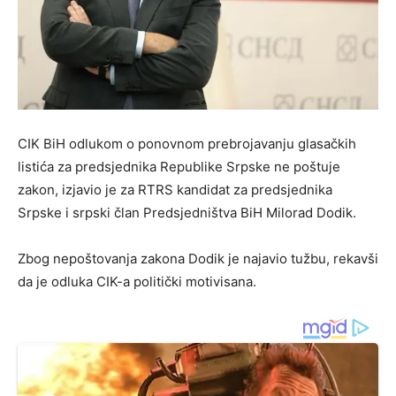
CIK BiH odlukom o ponovnom prebrojavanju glasačkih
listića za predsjednika Republike Srpske ne poštuje
zakon, izjavio je za RTRS kandidat za predsjednika
Srpske i srpski član Predsjedništva BiH Milorad Dodik.
Zbog nepoštovanja zakona Dodik je najavio tužbu, rekavši
da je odluka CIK-a politički motivisana.