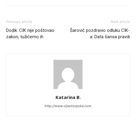
Previous article
Next article
Dodik: CIK nije poštovao
Šarović pozdravio odluku CIK-
zakon, tužićemo ih
a: Data šansa pravdi
Katarina B.
http://www.vijestisrpske.com