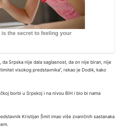
 da Srpska nije dala saglasnost, da on nije biran, nije
timitet visokog predstavnika“, rekao je Dodik, kako
čkoj borbi u Srpskoj i na nivou BiH i bio bi nama
redstavnik Kristijan Šmit imao više zvaničnih sastanaka
ćem.