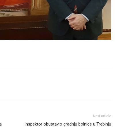
Next article
a
Inspektor obustavio gradnju bolnice u Trebinju