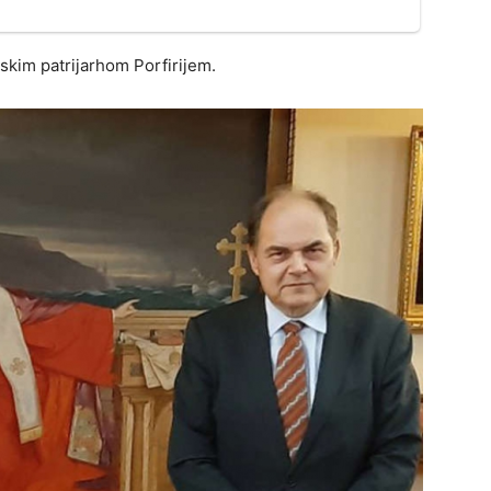
skim patrijarhom Porfirijem.