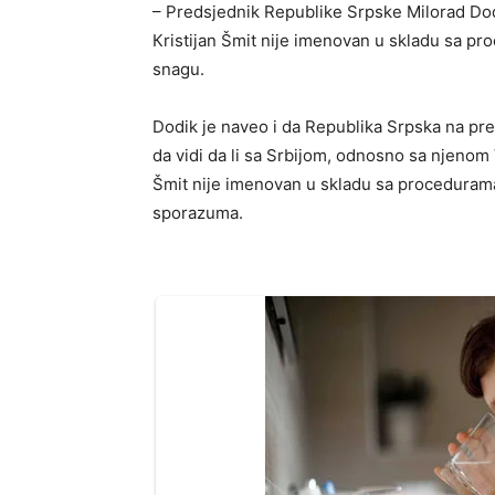
– Predsjednik Republike Srpske Milorad Dodik
Кristijan Šmit nije imenovan u skladu sa pr
snagu.
Dodik je naveo i da Republika Srpska na pred
da vidi da li sa Srbijom, odnosno sa njenom 
Šmit nije imenovan u skladu sa procedurama
sporazuma.