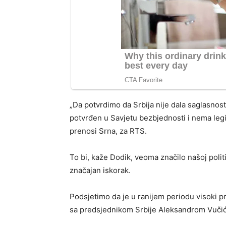
„Da potvrdimo da Srbija nije dala saglasnost,
potvrđen u Savjetu bezbjednosti i nema legi
prenosi Srna, za RTS.
To bi, kaže Dodik, veoma značilo našoj politi
značajan iskorak.
Podsjetimo da je u ranijem periodu visoki p
sa predsjednikom Srbije Aleksandrom Vuči