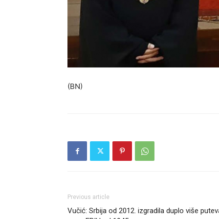
(BN)
Previous article
Vučić: Srbija od 2012. izgradila duplo više putev