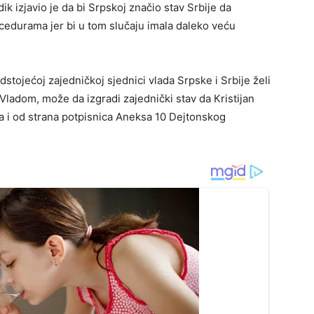
 izjavio je da bi Srpskoj značio stav Srbije da
ocedurama jer bi u tom slučaju imala daleko veću
stojećoj zajedničkoj sjednici vlada Srpske i Srbije želi
Vladom, može da izgradi zajednički stav da Кristijan
 i od strana potpisnica Aneksa 10 Dejtonskog