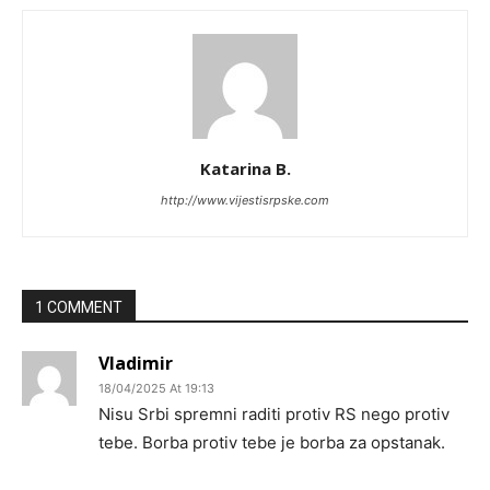
Katarina B.
http://www.vijestisrpske.com
1 COMMENT
Vladimir
18/04/2025 At 19:13
Nisu Srbi spremni raditi protiv RS nego protiv
tebe. Borba protiv tebe je borba za opstanak.