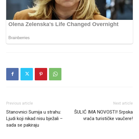
Previous article
Next article
Stanovnici Sumija u strahu:
ŠULIĆ IMA NOVOSTI! Srpska
Ljudi koji nikad nisu bježali –
vraća turističke vaučere!
sada se pakiraju