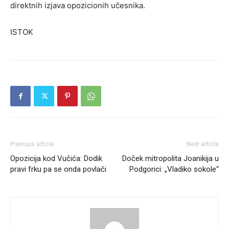
direktnih izjava opozicionih učesnika.
ISTOK
Previous article
Next article
Opozicija kod Vučića: Dodik
Doček mitropolita Joanikija u
pravi frku pa se onda povlači
Podgorici: „Vladiko sokole“