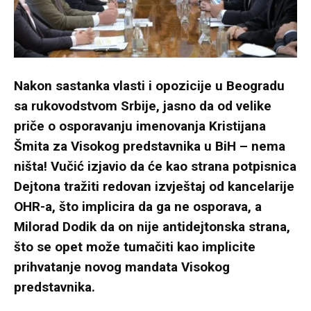
Nakon sastanka vlasti i opozicije u Beogradu
sa rukovodstvom Srbije, jasno da od velike
priče o osporavanju imenovanja Kristijana
Šmita za Visokog predstavnika u BiH – nema
ništa! Vučić izjavio da će kao strana potpisnica
Dejtona tražiti redovan izvještaj od kancelarije
OHR-a, što implicira da ga ne osporava, a
Milorad Dodik da on nije antidejtonska strana,
što se opet može tumačiti kao implicite
prihvatanje novog mandata Visokog
predstavnika.