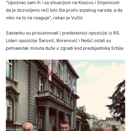
“Upoznao sam ih i sa situacijom na Kosovu i činjenicom
da je dozvoljeno reći bilo šta protiv srpskog naroda, a da
niko na to ne reaguje”, rekao je Vučić.
Sastanku su prisustvovali i predstavnici opozicije iz RS.
Lideri opozicije Šarović, Borenović i Nešić ostali su
petnaestak minuta duže u zgradi kod predsjednika Srbije.