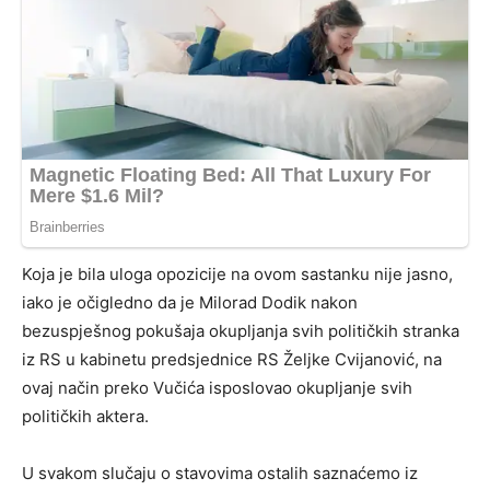
Koja je bila uloga opozicije na ovom sastanku nije jasno,
iako je očigledno da je Milorad Dodik nakon
bezuspješnog pokušaja okupljanja svih političkih stranka
iz RS u kabinetu predsjednice RS Željke Cvijanović, na
ovaj način preko Vučića isposlovao okupljanje svih
političkih aktera.
U svakom slučaju o stavovima ostalih saznaćemo iz