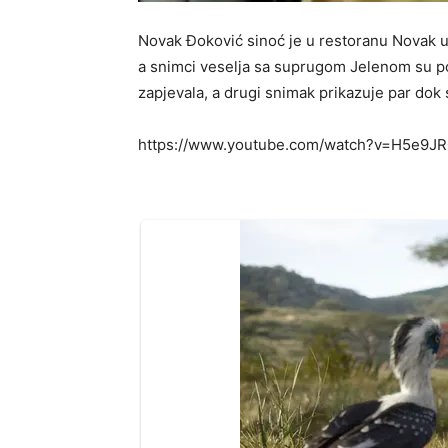
Novak Đoković sinoć je u restoranu Novak u
a snimci veselja sa suprugom Jelenom su p
zapjevala, a drugi snimak prikazuje par dok
https://www.youtube.com/watch?v=H5e9J