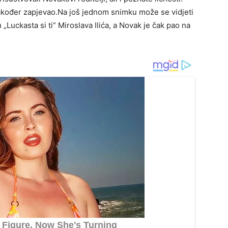
 također zapjevao.Na još jednom snimku može se vidjeti
„Luckasta si ti“ Miroslava Ilića, a Novak je čak pao na