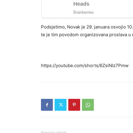
Podsjetimo, Novak je 29. januara osvojio 10. 
te je tim povodom organizovana proslava u r
https://youtube.com/shorts/6ZsiNIz7Pmw
Previous article