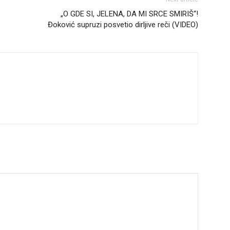
„O GDE SI, JELENA, DA MI SRCE SMIRIŠ“!
Đoković supruzi posvetio dirljive reči (VIDEO)