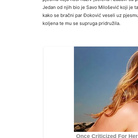
Jedan od njih bio je Savo Milošević koji je
kako se bračni par Đoković veseli uz pjesmu 
koljena te mu se supruga pridružila.