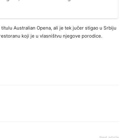
titulu Australian Opena, ali je tek jučer stigao u Srbiju
estoranu koji je u vlasništvu njegove porodice.
Next article