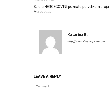
Selo u HERCEGOVINI poznato po velikom broju
Mercedesa
Katarina B.
http://www.vijestisrpske.com
LEAVE A REPLY