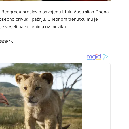
 Beogradu proslavio osvojenu titulu Australian Opena,
osebno privukli pažnju. U jednom trenutku mu je
 se veseli na koljenima uz muziku.
RGOF1s