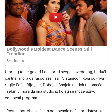
U prilog tome govori i da pored svega navedenog, budući
partner mora da raspolaže i sa TV stanicom koja pokriva
regije Foče, Bijeljine, Doboja i Banjaluke, dok u domaćem
Trebinju mora da ima studio iz kojeg se može uživo
emitovati program.
„Postoji potreba za česta gostovanja naših predstavnika u