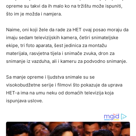
opreme su takvi da ih malo ko na tržištu može ispuniti,
što im je možda i namjera.
Naime, oni koji žele da rade za HET ovaj posao moraju da
imaju sedam televizijskih kamera, četiri snimateljske
ekipe, tri foto aparata, šest jedinica za montažu
materijala, rasvjetna tijela i snimače zvuka, dron za
snimanje iz vazduha, ali i kameru za podvodno snimanje.
Sa manje opreme i ljudstva snimale su se
visokobudžetne serije i filmovi što pokazuje da uprava
HET-a ima na umu neku od domaćih televizija koja
ispunjava uslove.