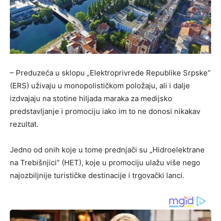
– Preduzeća u sklopu „Elektroprivrede Republike Srpske“
(ERS) uživaju u monopolističkom položaju, ali i dalje
izdvajaju na stotine hiljada maraka za medijsko
predstavljanje i promociju iako im to ne donosi nikakav
rezultat.
Jedno od onih koje u tome prednjači su „Hidroelektrane
na Trebišnjici“ (HET), koje u promociju ulažu više nego
najozbiljnije turističke destinacije i trgovački lanci.