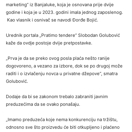
marketing“ iz Banjaluke, koja je osnovana prije dvije
godine i koja je u 2023. godini imala jednog zaposlenog.
Kao vlasnik i osnivač se navodi Đorđe Bojić.
Urednik portala „Pratimo tendere“ Slobodan Golubović
kaže da ovdje postoje dvije pretpostavke.
„Prva je da se preko ovog posla plaća nešto ranije
dogovoreno, a vezano za izbore, dok se po drugoj može
raditi i o izvlačenju novca u privatne džepove“, smatra
Golubović.
Dodaje da bi se zakonom trebalo zabraniti javnim
preduzećima da se ovako ponašaju.
„Imamo preduzeća koje nema konkurenciju na tržištu,
odnosno sve što proizvedu će biti otkupljeno i plaćeno