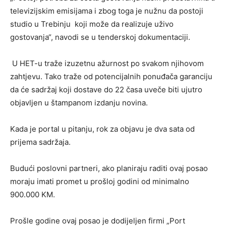
televizijskim emisijama i zbog toga je nužnu da postoji
studio u Trebinju koji može da realizuje uživo
gostovanja“, navodi se u tenderskoj dokumentaciji.
U HET-u traže izuzetnu ažurnost po svakom njihovom
zahtjevu. Tako traže od potencijalnih ponuđača garanciju
da će sadržaj koji dostave do 22 časa uveče biti ujutro
objavljen u štampanom izdanju novina.
Kada je portal u pitanju, rok za objavu je dva sata od
prijema sadržaja.
Budući poslovni partneri, ako planiraju raditi ovaj posao
moraju imati promet u prošloj godini od minimalno
900.000 KM.
Prošle godine ovaj posao je dodijeljen firmi „Port