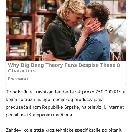
To potvrđuje i raspisan tender težak preko 750.000 KM, a
kojim se traže usluge medijskog predstavljanja
preduzeća širom Republike Srpske, na televiziji, internet
portalima i štampanim medijima.
Zahtjevi koje traže kroz tehničke specifikacije po pitanju