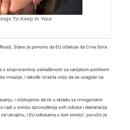
 Rusiji, Stano je ponovio da EU očekuje da Crna Gora
ta o stoprocentnoj usklađenosti sa vanjskom politikom
e invazije, i takođe izrazila volju da se usaglasi sa
vanju, i očekujemo da će u skladu sa crnogorskim
no radi u smislu sprovođenja svih odluka i deklaracija
 na Ukrajinu, i EU odlukama u tom smislu“, poručio je