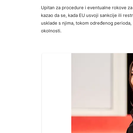
Upitan za procedure i eventualne rokove za
kazao da se, kada EU usvoji sankcije ili rest
usklade s njima, tokom određenog perioda, ko
okolnosti.