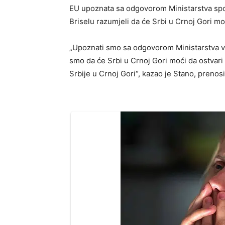
EU upoznata sa odgovorom Ministarstva spol
Briselu razumjeli da će Srbi u Crnoj Gori m
„Upoznati smo sa odgovorom Ministarstva v
smo da će Srbi u Crnoj Gori moći da ostvari
Srbije u Crnoj Gori“, kazao je Stano, preno