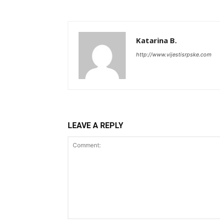
Katarina B.
http://www.vijestisrpske.com
LEAVE A REPLY