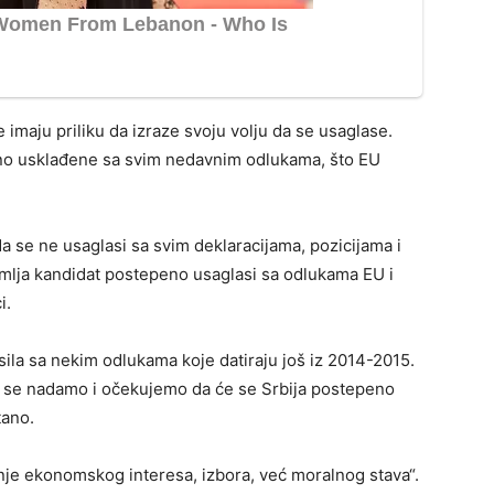
 imaju priliku da izraze svoju volju da se usaglase.
tno usklađene sa svim nedavnim odlukama, što EU
da se ne usaglasi sa svim deklaracijama, pozicijama i
emlja kandidat postepeno usaglasi sa odlukama EU i
i.
sila sa nekim odlukama koje datiraju još iz 2014-2015.
a se nadamo i očekujemo da će se Srbija postepeno
tano.
tanje ekonomskog interesa, izbora, već moralnog stava“.