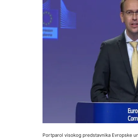
Portparol visokog predstavnika Evropske uni