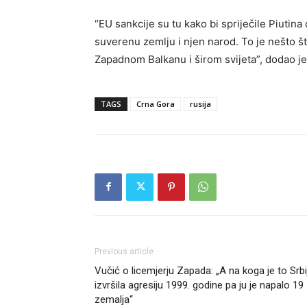
“EU sankcije su tu kako bi spriječile Piutina
suverenu zemlju i njen narod. To je nešto
Zapadnom Balkanu i širom svijeta”, dodao je
TAGS
Crna Gora
rusija
Previous article
Vučić o licemjerju Zapada: „A na koga je to Srbi
izvršila agresiju 1999. godine pa ju je napalo 19
zemalja“