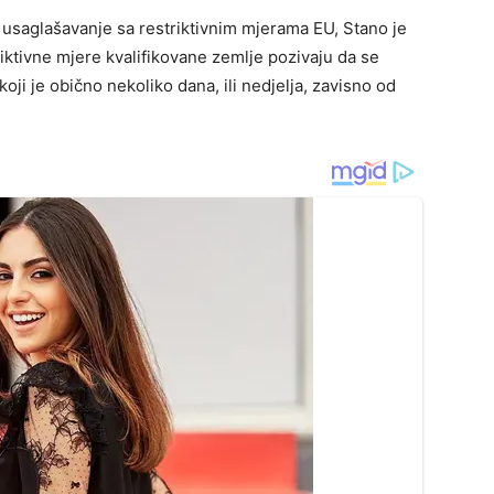
 usaglašavanje sa restriktivnim mjerama EU, Stano je
riktivne mjere kvalifikovane zemlje pozivaju da se
ji je obično nekoliko dana, ili nedjelja, zavisno od