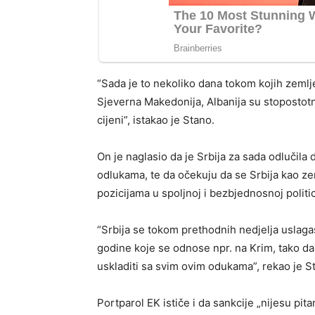
“Sada je to nekoliko dana tokom kojih zemlje
Sjeverna Makedonija, Albanija su stoposto
cijeni”, istakao je Stano.
On je naglasio da je Srbija za sada odlučila 
odlukama, te da očekuju da se Srbija kao z
pozicijama u spoljnoj i bezbjednosnoj politic
“Srbija se tokom prethodnih nedjelja uslaga
godine koje se odnose npr. na Krim, tako d
uskladiti sa svim ovim odukama”, rekao je S
Portparol EK ističe i da sankcije „nijesu pi