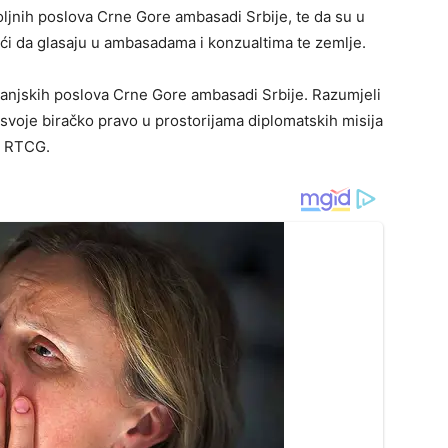
jnih poslova Crne Gore ambasadi Srbije, te da su u
oći da glasaju u ambasadama i konzualtima te zemlje.
anjskih poslova Crne Gore ambasadi Srbije. Razumjeli
 svoje biračko pravo u prostorijama diplomatskih misija
si RTCG.