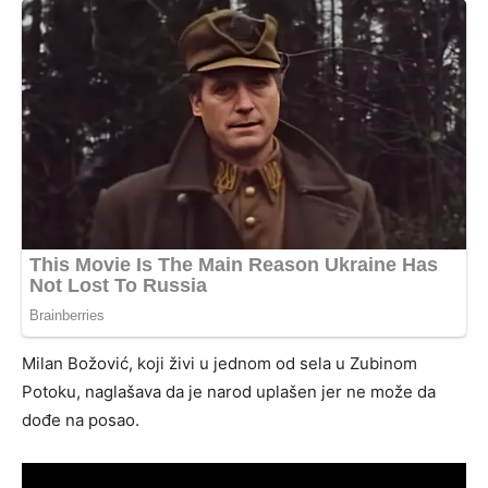
Milan Božović, koji živi u jednom od sela u Zubinom
Potoku, naglašava da je narod uplašen jer ne može da
dođe na posao.