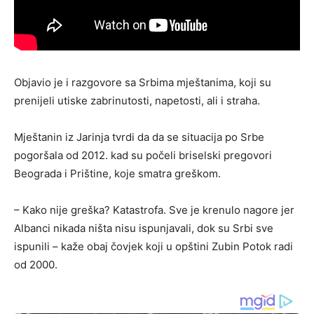
Objavio je i razgovore sa Srbima mještanima, koji su
prenijeli utiske zabrinutosti, napetosti, ali i straha.
Mještanin iz Jarinja tvrdi da da se situacija po Srbe
pogoršala od 2012. kad su počeli briselski pregovori
Beograda i Prištine, koje smatra greškom.
– Kako nije greška? Katastrofa. Sve je krenulo nagore jer
Albanci nikada ništa nisu ispunjavali, dok su Srbi sve
ispunili – kaže obaj čovjek koji u opštini Zubin Potok radi
od 2000.