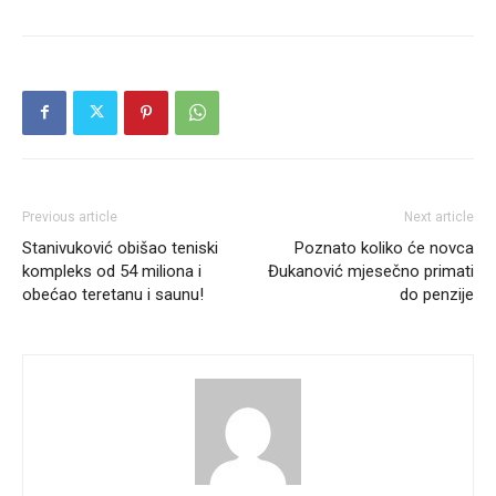
Previous article
Next article
Stanivuković obišao teniski
Poznato koliko će novca
kompleks od 54 miliona i
Đukanović mjesečno primati
obećao teretanu i saunu!
do penzije