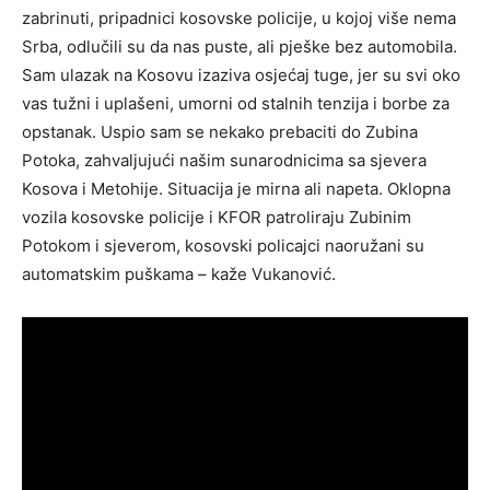
zabrinuti, pripadnici kosovske policije, u kojoj više nema
Srba, odlučili su da nas puste, ali pješke bez automobila.
Sam ulazak na Kosovu izaziva osjećaj tuge, jer su svi oko
vas tužni i uplašeni, umorni od stalnih tenzija i borbe za
opstanak. Uspio sam se nekako prebaciti do Zubina
Potoka, zahvaljujući našim sunarodnicima sa sjevera
Kosova i Metohije. Situacija je mirna ali napeta. Oklopna
vozila kosovske policije i KFOR patroliraju Zubinim
Potokom i sjeverom, kosovski policajci naoružani su
automatskim puškama – kaže Vukanović.