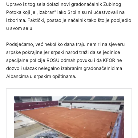
Upravo iz tog sela dolazi novi gradonačelnik Zubinog
Potoka koji je „izabran“ iako Srbi nisu ni učestvovali na
izborima. Faktički, postao je načelnik tako što je pobijedio
u svom selu.
Podsjećamo, već nekoliko dana traju nemiri na sjeveru
srpske pokrajine jer srpski narod traži da se jedinice
specijalne policije ROSU odmah povuku i da KFOR ne
dozvoli ulazak nelegalno izabranim gradonačelnicima
Albancima u srpskim opštinama.