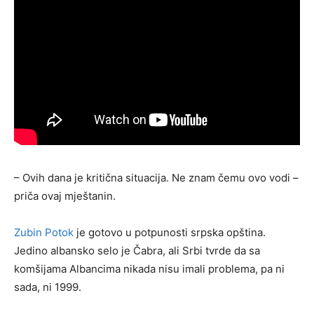
– Ovih dana je kritična situacija. Ne znam čemu ovo vodi –
priča ovaj mještanin.
Zubin Potok
je gotovo u potpunosti srpska opština.
Jedino albansko selo je Čabra, ali Srbi tvrde da sa
komšijama Albancima nikada nisu imali problema, pa ni
sada, ni 1999.