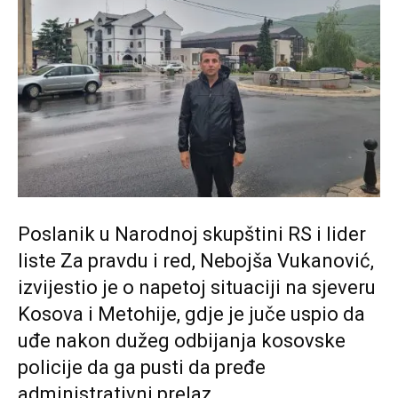
Poslanik u Narodnoj skupštini RS i lider
liste Za pravdu i red, Nebojša Vukanović,
izvijestio je o napetoj situaciji na sjeveru
Kosova i Metohije, gdje je juče uspio da
uđe nakon dužeg odbijanja kosovske
policije da ga pusti da pređe
administrativni prelaz.