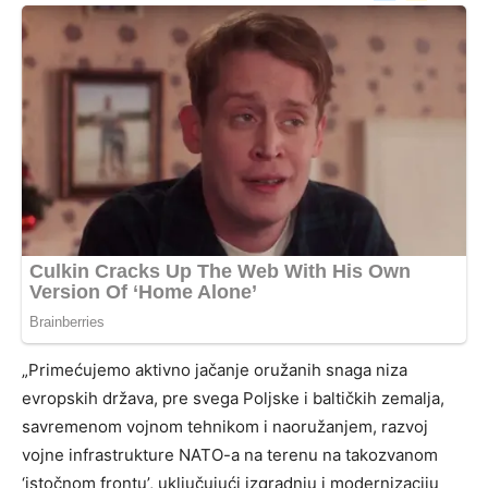
„Primećujemo aktivno jačanje oružanih snaga niza
evropskih država, pre svega Poljske i baltičkih zemalja,
savremenom vojnom tehnikom i naoružanjem, razvoj
vojne infrastrukture NATO-a na terenu na takozvanom
‘istočnom frontu’, uključujući izgradnju i modernizaciju