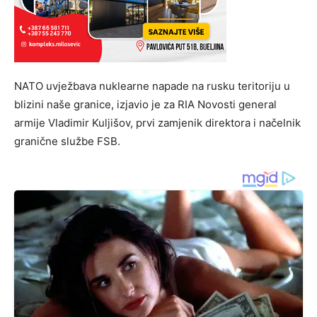
NATO uvježbava nuklearne napade na rusku teritoriju u
blizini naše granice, izjavio je za RIA Novosti general
armije Vladimir Kuljišov, prvi zamjenik direktora i načelnik
granične službe FSB.