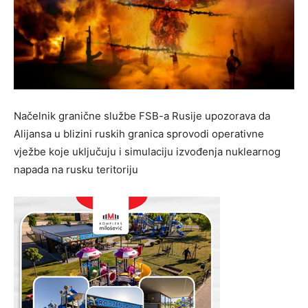
Načelnik granične službe FSB-a Rusije upozorava da
Alijansa u blizini ruskih granica sprovodi operativne
vježbe koje uključuju i simulaciju izvođenja nuklearnog
napada na rusku teritoriju