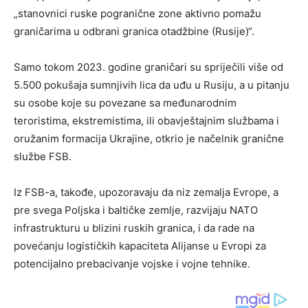
„stanovnici ruske pogranične zone aktivno pomažu
graničarima u odbrani granica otadžbine (Rusije)“.
Samo tokom 2023. godine graničari su spriječili više od
5.500 pokušaja sumnjivih lica da uđu u Rusiju, a u pitanju
su osobe koje su povezane sa međunarodnim
teroristima, ekstremistima, ili obavještajnim službama i
oružanim formacija Ukrajine, otkrio je načelnik granične
službe FSB.
Iz FSB-a, takođe, upozoravaju da niz zemalja Evrope, a
pre svega Poljska i baltičke zemlje, razvijaju NATO
infrastrukturu u blizini ruskih granica, i da rade na
povećanju logističkih kapaciteta Alijanse u Evropi za
potencijalno prebacivanje vojske i vojne tehnike.