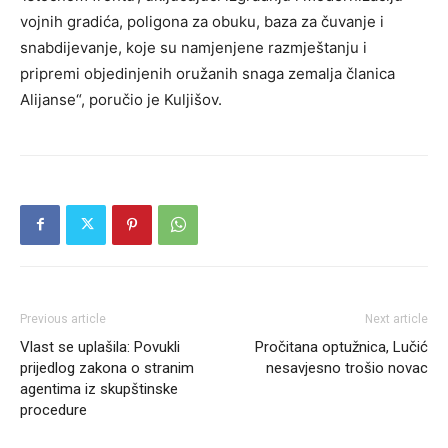
vojnih gradića, poligona za obuku, baza za čuvanje i
snabdijevanje, koje su namjenjene razmještanju i
pripremi objedinjenih oružanih snaga zemalja članica
Alijanse“, poručio je Kuljišov.
Previous article
Next article
Vlast se uplašila: Povukli
Pročitana optužnica, Lučić
prijedlog zakona o stranim
nesavjesno trošio novac
agentima iz skupštinske
procedure