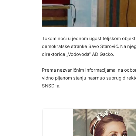
Tokom noći u jednom ugostiteljskom objektu
demokratske stranke Savo Starović. Na njeg
direktorice „Vodovoda“ AD Gacko.
Prema nezvaničnim informacijama, na odbor
vidno pijanom stanju nasrnuo suprug direkt
SNSD-a.