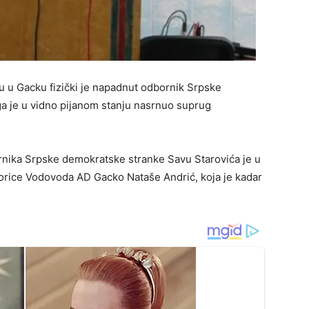
 u Gacku fizički je napadnut odbornik Srpske
a je u vidno pijanom stanju nasrnuo suprug
nika Srpske demokratske stranke Savu Starovića je u
orice Vodovoda AD Gacko Nataše Andrić, koja je kadar