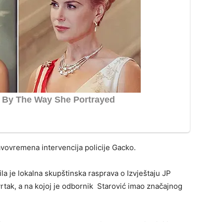
avovremena intervencija policije Gacko.
a je lokalna skupštinska rasprava o Izvještaju JP
rtak, a na kojoj je odbornik Starović imao značajnog