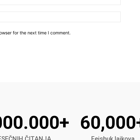
owser for the next time I comment.
000.000+
60,000
SEČNIH ČITANJA
Fejsbuk lajkova