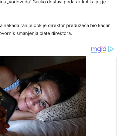
ica „Vodovoda“ Gacko dostavi podatak kolika joj je
ca nekada ranije dok je direktor preduzeća bio kadar
vornik smanjenja plate direktora.