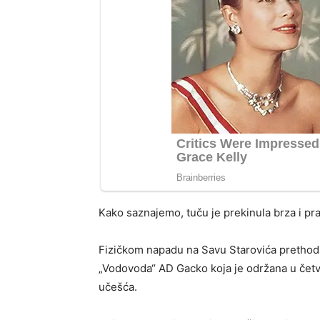
Kako saznajemo, tuču je prekinula brza i pr
Fizičkom napadu na Savu Starovića prethodil
„Vodovoda“ AD Gacko koja je održana u četv
učešća.