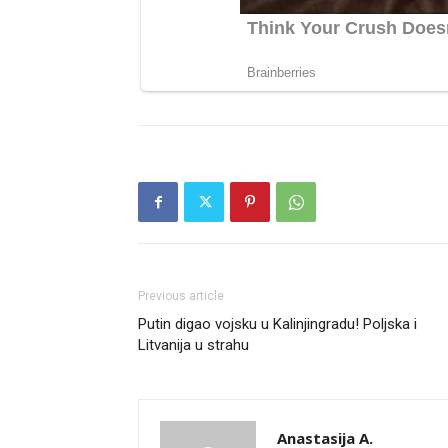
Previous article
Putin digao vojsku u Kalinjingradu! Poljska i
Litvanija u strahu
Anastasija A.