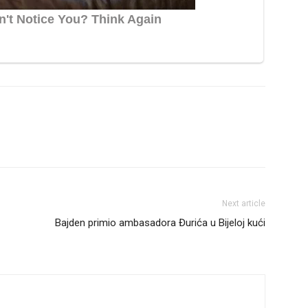
Next article
Bajden primio ambasadora Đurića u Bijeloj kući