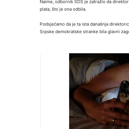
Naime, odbornik SDS je zatražio da direktor
plata, što je ona odbila.
Podsjećamo da je ta ista današnja direktori
Srpske demokratske stranke bila glavni zago