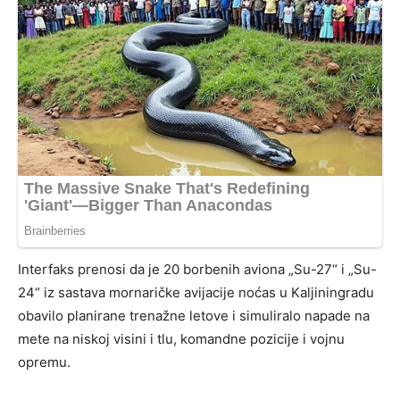
Interfaks prenosi da je 20 borbenih aviona „Su-27“ i „Su-
24“ iz sastava mornaričke avijacije noćas u Kaljiningradu
obavilo planirane trenažne letove i simuliralo napade na
mete na niskoj visini i tlu, komandne pozicije i vojnu
opremu.