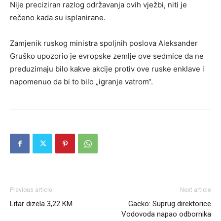
Nije preciziran razlog održavanja ovih vježbi, niti je
rečeno kada su isplanirane.
Zamjenik ruskog ministra spoljnih poslova Aleksander
Gruško upozorio je evropske zemlje ove sedmice da ne
preduzimaju bilo kakve akcije protiv ove ruske enklave i
napomenuo da bi to bilo „igranje vatrom“.
Previous article
Next article
Litar dizela 3,22 KM
Gacko: Suprug direktorice
Vodovoda napao odbornika