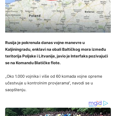
Rusija je pokrenula danas vojne manevre u
Kaljiningradu, enklavi na obali Baltičkog mora između
teritorija Poljske i Litvanije, javio je Interfaks pozivajući
se na Komandu Blatičke flote.
„Oko 1.000 vojnika i više od 60 komada vojne opreme
učestvuje u kontrolnim provjerama“, navodi se u
saopštenju.