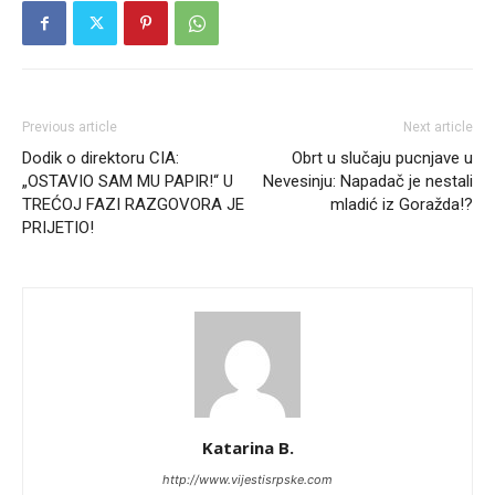
Previous article
Next article
Dodik o direktoru CIA:
Obrt u slučaju pucnjave u
„OSTAVIO SAM MU PAPIR!“ U
Nevesinju: Napadač je nestali
TREĆOJ FAZI RAZGOVORA JE
mladić iz Goražda!?
PRIJETIO!
Katarina B.
http://www.vijestisrpske.com