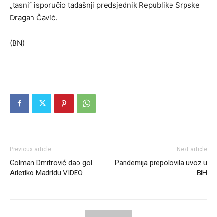
„tasni“ isporučio tadašnji predsjednik Republike Srpske
Dragan Čavić.
(BN)
Previous article
Next article
Golman Dmitrović dao gol
Pandemija prepolovila uvoz u
Atletiko Madridu VIDEO
BiH