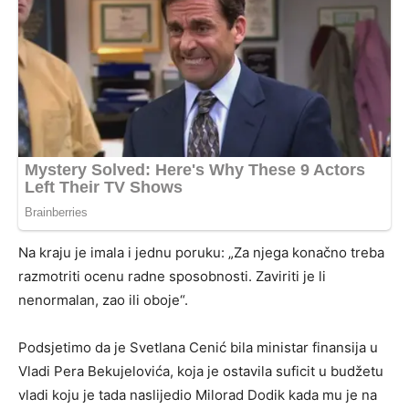
Na kraju je imala i jednu poruku: „Za njega konačno treba
razmotriti ocenu radne sposobnosti. Zaviriti je li
nenormalan, zao ili oboje“.
Podsjetimo da je Svetlana Cenić bila ministar finansija u
Vladi Pera Bekujelovića, koja je ostavila suficit u budžetu
vladi koju je tada naslijedio Milorad Dodik kada mu je na