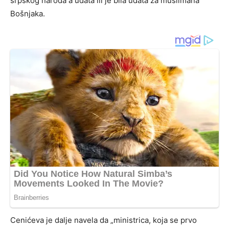
srpskog naroda a udata ili je bila udata za muslimana
Bošnjaka.
Cenićeva je dalje navela da „ministrica, koja se prvo