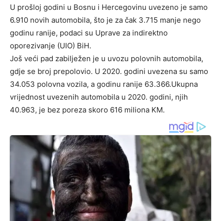
U prošloj godini u Bosnu i Hercegovinu uvezeno je samo
6.910 novih automobila, što je za čak 3.715 manje nego
godinu ranije, podaci su Uprave za indirektno
oporezivanje (UIO) BiH.
Još veći pad zabilježen je u uvozu polovnih automobila,
gdje se broj prepolovio. U 2020. godini uvezena su samo
34.053 polovna vozila, a godinu ranije 63.366.Ukupna
vrijednost uvezenih automobila u 2020. godini, njih
40.963, je bez poreza skoro 616 miliona KM.