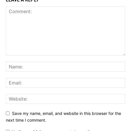
Save my name, email, and website in this browser for the
next time I comment.