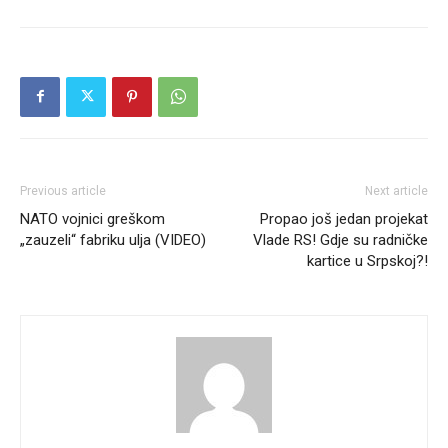
Previous article
Next article
NATO vojnici greškom
Propao još jedan projekat
„zauzeli“ fabriku ulja (VIDEO)
Vlade RS! Gdje su radničke
kartice u Srpskoj?!