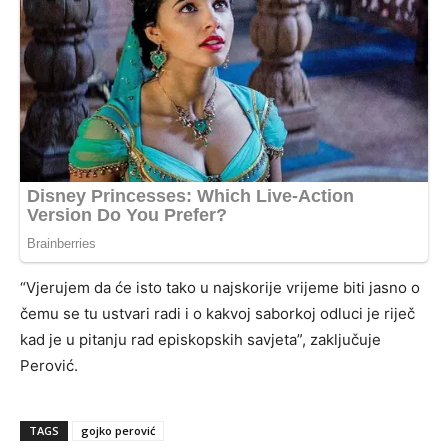
“Vjerujem da će isto tako u najskorije vrijeme biti jasno o
čemu se tu ustvari radi i o kakvoj saborkoj odluci je riječ
kad je u pitanju rad episkopskih savjeta”, zaključuje
Perović.
TAGS
gojko perović