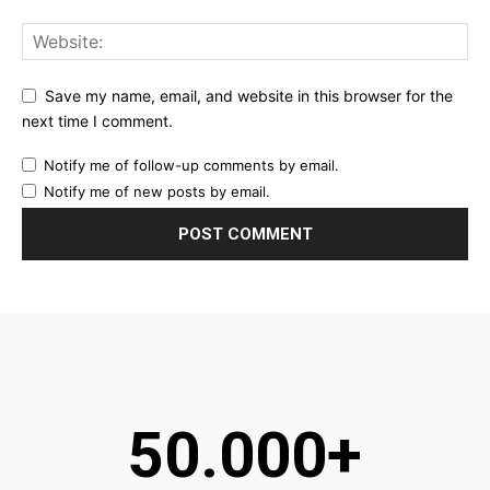
Save my name, email, and website in this browser for the
next time I comment.
Notify me of follow-up comments by email.
Notify me of new posts by email.
50.000+