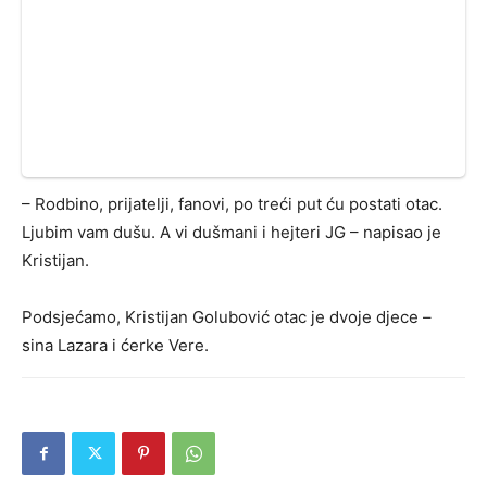
– Rodbino, prijatelji, fanovi, po treći put ću postati otac.
Ljubim vam dušu. A vi dušmani i hejteri JG – napisao je
Kristijan.
Podsjećamo, Kristijan Golubović otac je dvoje djece –
sina Lazara i ćerke Vere.