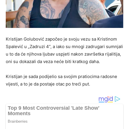
Kristijan Golubović započeo je svoju vezu sa Kristinom
Spalević u „Zadruzi 4“, a iako su mnogi zadrugari sumnjali
u to da će njihova ljubav uspjeti nakon završetka rijalitija,
oni su dokazali da veza neće biti kratkog daha.
Kristijan je sada podijelio sa svojim pratiocima radosne
vijesti, a to je da postaje otac po treći put.