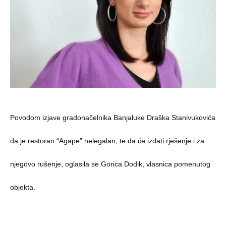
Povodom izjave gradonačelnika Banjaluke Draška Stanivukovića
da je restoran “Agape” nelegalan, te da će izdati rješenje i za
njegovo rušenje, oglasila se Gorica Dodik, vlasnica pomenutog
objekta.