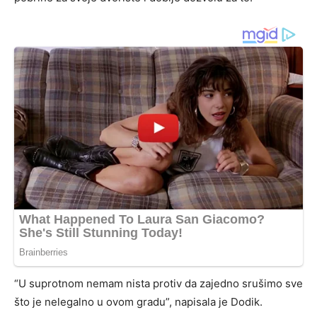
“U suprotnom nemam nista protiv da zajedno srušimo sve
što je nelegalno u ovom gradu”, napisala je Dodik.