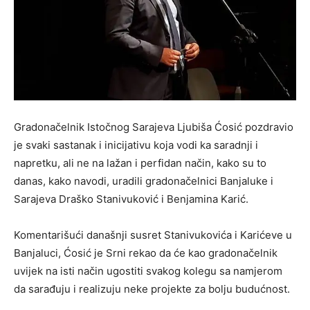
Gradonačelnik Istočnog Sarajeva Ljubiša Ćosić pozdravio
je svaki sastanak i inicijativu koja vodi ka saradnji i
napretku, ali ne na lažan i perfidan način, kako su to
danas, kako navodi, uradili gradonačelnici Banjaluke i
Sarajeva Draško Stanivuković i Benjamina Karić.
Komentarišući današnji susret Stanivukovića i Karićeve u
Banjaluci, Ćosić je Srni rekao da će kao gradonačelnik
uvijek na isti način ugostiti svakog kolegu sa namjerom
da sarađuju i realizuju neke projekte za bolju budućnost.