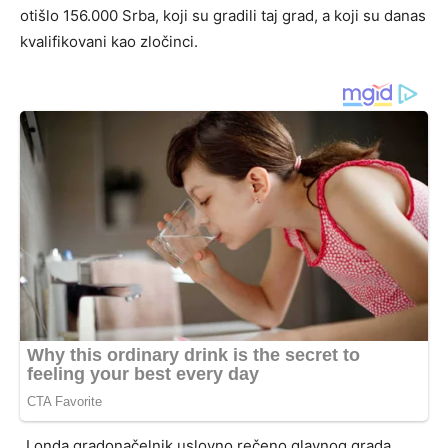
otišlo 156.000 Srba, koji su gradili taj grad, a koji su danas
kvalifikovani kao zločinci.
„I onda gradonačelnik uslovno rečeno glavnog grada