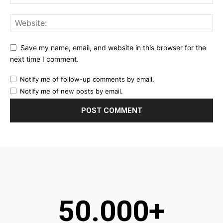
Save my name, email, and website in this browser for the
next time I comment.
Notify me of follow-up comments by email.
Notify me of new posts by email.
50.000+