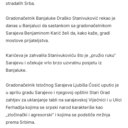
stradalih Srba.
Gradonačelnik Banjaluke Draško Stanivuković rekao je
danas u Banjaluci da sastankom sa gradonačelnikom
Sarajeva Benjaminom Karić želi da, kako kaže, gradi
mostove prijateljstva.
Karićeva je zahvalila Stanivukoviću što je „pružio ruku“
Sarajevu i očekuje vrlo brzo uzvratnu posjetu iz
Banjaluke.
Gradonačelnik Istočnog Sarajeva Ljubiša Ćosić uputio je
u aprilu gradu Sarajevo i njegovoj opštini Stari Grad
zahtjev za uklanjanje tabli na sarajevskoj Vijećnici i u Ulici
Ferhadija kojima se srpski narod karakteriše kao
„zločinački i agresorski“ i kojima se podstiče mržnja
prema Srbima.