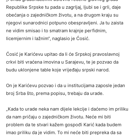
Republike Srpske tu pada u zagrljaj, ljubi se i grli, daje
obećanja o zajedničkom životu, a na drugom kraju su
njegovi sunarodnici potpuno obespravljeni. Ja tu zaista
ne vidim smisao i to smatram krajnje perfidnim,
licemjernim i lažnim“, naglasio je Ćosić.
Ćosić je Karićevu upitao da li će Srpskoj pravoslavnoj
crkvi biti vraćena imovina u Sarajevu, te je pozvao da
budu uklonjene table koje vrijeđaju srpski narod.
On je Karićevu pozvao i da u institucijama zaposle jedan
broj Srba što, prema popisu, trebaju da urade.
„Kada to urade neka nam dijele lekcije i daćemo im priliku
da nam pričaju o zajedničkom životu. Neće mi biti
problem da te stvari kažem gospođi Karić kada budem
imao priliku da je vidim. To mi neće biti prepreka da sa