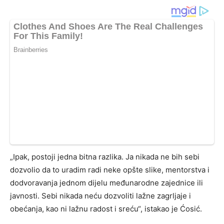
„Ipak, postoji jedna bitna razlika. Ja nikada ne bih sebi
dozvolio da to uradim radi neke opšte slike, mentorstva i
dodvoravanja jednom dijelu međunarodne zajednice ili
javnosti. Sebi nikada neću dozvoliti lažne zagrljaje i
obećanja, kao ni lažnu radost i sreću“, istakao je Ćosić.