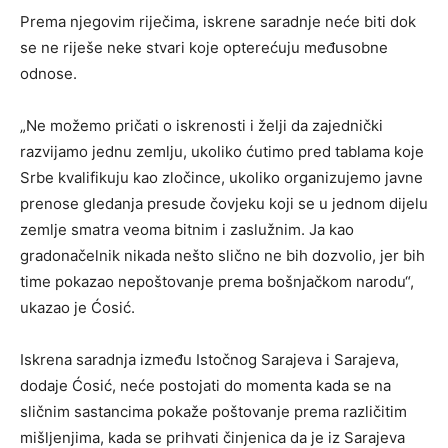
Prema njegovim riječima, iskrene saradnje neće biti dok
se ne riješe neke stvari koje opterećuju međusobne
odnose.
„Ne možemo pričati o iskrenosti i želji da zajednički
razvijamo jednu zemlju, ukoliko ćutimo pred tablama koje
Srbe kvalifikuju kao zločince, ukoliko organizujemo javne
prenose gledanja presude čovjeku koji se u jednom dijelu
zemlje smatra veoma bitnim i zaslužnim. Ja kao
gradonačelnik nikada nešto slično ne bih dozvolio, jer bih
time pokazao nepoštovanje prema bošnjačkom narodu“,
ukazao je Ćosić.
Iskrena saradnja između Istočnog Sarajeva i Sarajeva,
dodaje Ćosić, neće postojati do momenta kada se na
sličnim sastancima pokaže poštovanje prema različitim
mišljenjima, kada se prihvati činjenica da je iz Sarajeva