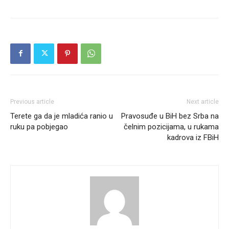
Previous article
Next article
Terete ga da je mladića ranio u
Pravosuđe u BiH bez Srba na
ruku pa pobjegao
čelnim pozicijama, u rukama
kadrova iz FBiH